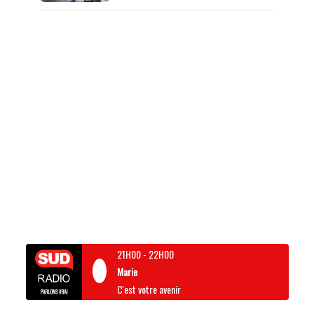
21H00
-
22H00
Marie
C'est votre avenir