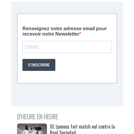
D'HEURE EN HEURE
OL Lyonnes fait match nul contre la
Real Sociedad