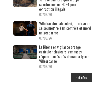
sanctionnée en 2024 pour
extraction illégale
07/08/26
Villefranche : alcoolisé, il refuse de
se soumettre à un contrôle et mord
un gendarme
07/08/26
Le Rhône en vigilance orange
canicule : plusieurs gymnases
réquisitionnés dès demain à Lyon et
Villeurbanne
07/08/26
+ d'infos