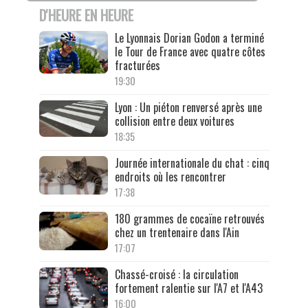
D'HEURE EN HEURE
Le Lyonnais Dorian Godon a terminé
le Tour de France avec quatre côtes
fracturées
19:30
Lyon : Un piéton renversé après une
collision entre deux voitures
18:35
Journée internationale du chat : cinq
endroits où les rencontrer
17:38
180 grammes de cocaïne retrouvés
chez un trentenaire dans l'Ain
17:07
Chassé-croisé : la circulation
fortement ralentie sur l'A7 et l'A43
16:00