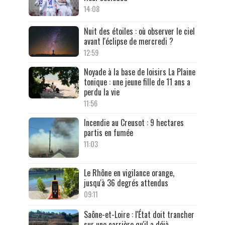
14:08
Nuit des étoiles : où observer le ciel
avant l'éclipse de mercredi ?
12:59
Noyade à la base de loisirs La Plaine
tonique : une jeune fille de 11 ans a
perdu la vie
11:56
Incendie au Creusot : 9 hectares
partis en fumée
11:03
Le Rhône en vigilance orange,
jusqu'à 36 degrés attendus
09:11
Saône-et-Loire : l'État doit trancher
sur une carrière qu'il a déjà