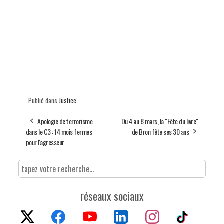
Publié dans
Justice
Apologie de terrorisme
Du 4 au 8 mars, la "Fête du livre"
dans le C3 : 14 mois fermes
de Bron fête ses 30 ans
pour l'agresseur
réseaux sociaux