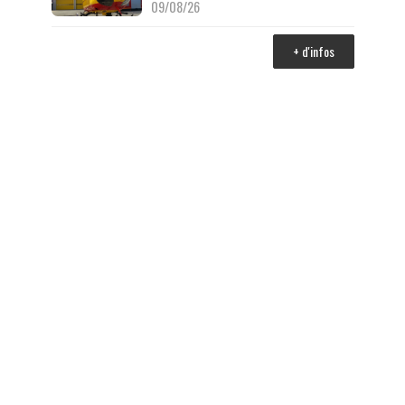
09/08/26
+ d'infos