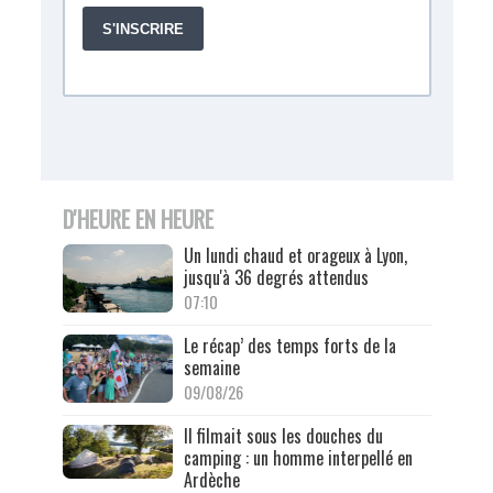
D'HEURE EN HEURE
Un lundi chaud et orageux à Lyon,
jusqu'à 36 degrés attendus
07:10
Le récap’ des temps forts de la
semaine
09/08/26
Il filmait sous les douches du
camping : un homme interpellé en
Ardèche