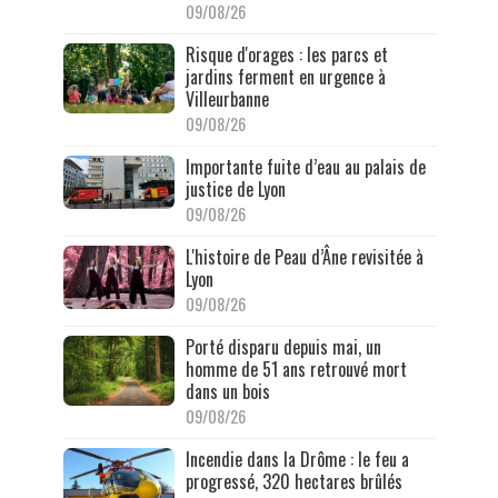
09/08/26
Risque d'orages : les parcs et
jardins ferment en urgence à
Villeurbanne
09/08/26
Importante fuite d’eau au palais de
justice de Lyon
09/08/26
L'histoire de Peau d’Âne revisitée à
Lyon
09/08/26
Porté disparu depuis mai, un
homme de 51 ans retrouvé mort
dans un bois
09/08/26
Incendie dans la Drôme : le feu a
progressé, 320 hectares brûlés