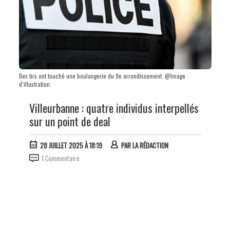
Des tirs ont touché une boulangerie du 9e arrondissement. @Image
d’illustration.
Villeurbanne : quatre individus interpellés
sur un point de deal
28 JUILLET 2025 À 18:19
PAR
LA RÉDACTION
1 Commentaire