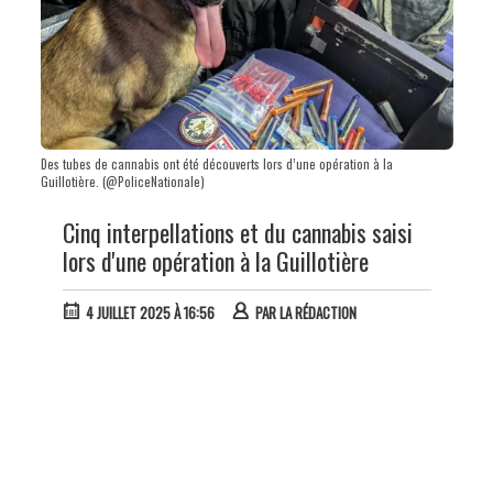
Des tubes de cannabis ont été découverts lors d’une opération à la
Guillotière. (@PoliceNationale)
Cinq interpellations et du cannabis saisi
lors d'une opération à la Guillotière
4 JUILLET 2025 À 16:56
PAR
LA RÉDACTION