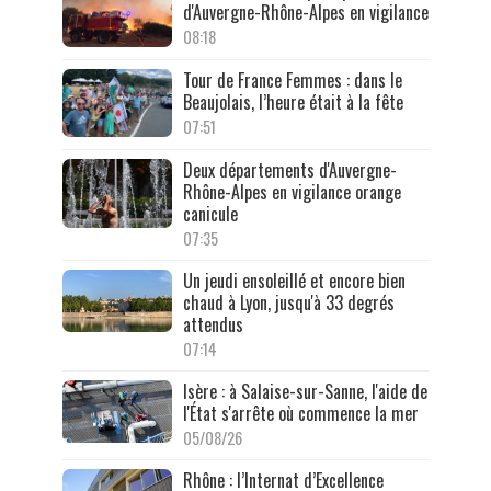
d'Auvergne-Rhône-Alpes en vigilance
08:18
Tour de France Femmes : dans le
Beaujolais, l’heure était à la fête
07:51
Deux départements d'Auvergne-
Rhône-Alpes en vigilance orange
canicule
07:35
Un jeudi ensoleillé et encore bien
chaud à Lyon, jusqu'à 33 degrés
attendus
07:14
Isère : à Salaise-sur-Sanne, l'aide de
l'État s'arrête où commence la mer
05/08/26
Rhône : l’Internat d’Excellence