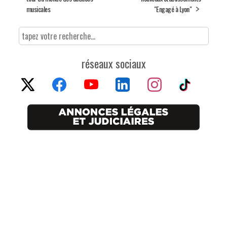
musicales
"Engagé à Lyon"
réseaux sociaux