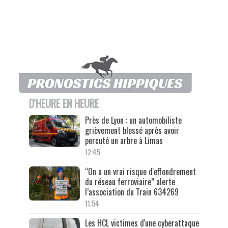
D'HEURE EN HEURE
Près de Lyon : un automobiliste
grièvement blessé après avoir
percuté un arbre à Limas
12:45
“On a un vrai risque d'effondrement
du réseau ferroviaire” alerte
l’association du Train 634269
11:54
Les HCL victimes d'une cyberattaque