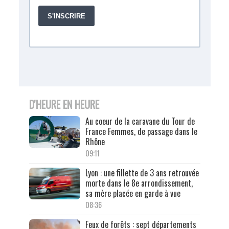
D'HEURE EN HEURE
Au coeur de la caravane du Tour de
France Femmes, de passage dans le
Rhône
09:11
Lyon : une fillette de 3 ans retrouvée
morte dans le 8e arrondissement,
sa mère placée en garde à vue
08:36
Feux de forêts : sept départements