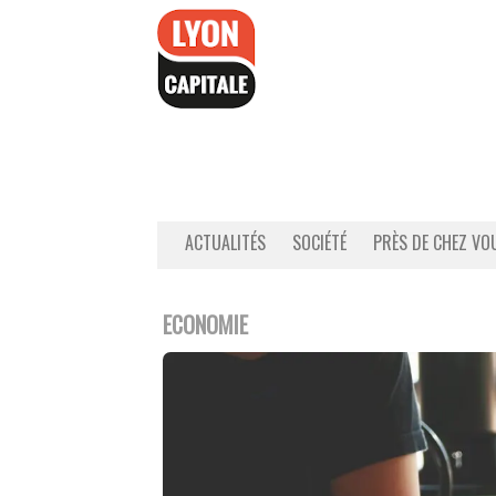
Accéder
au
contenu
ACTUALITÉS
SOCIÉTÉ
PRÈS DE CHEZ VO
ECONOMIE