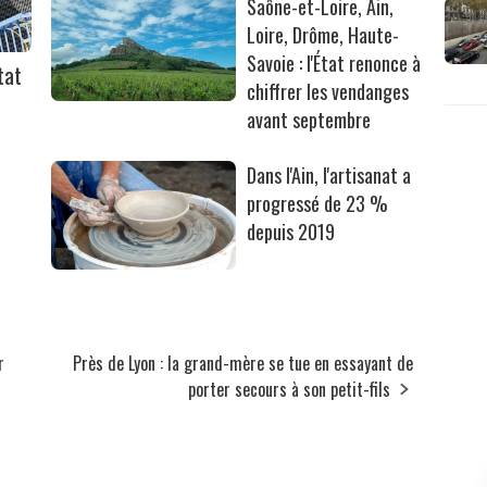
Saône-et-Loire, Ain,
Loire, Drôme, Haute-
Savoie : l'État renonce à
tat
chiffrer les vendanges
avant septembre
Dans l'Ain, l'artisanat a
progressé de 23 %
depuis 2019
r
Près de Lyon : la grand-mère se tue en essayant de
porter secours à son petit-fils