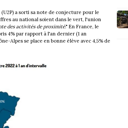
(U2P) a sorti sa note de conjecture pour le
fres au national soient dans le vert, l'union
te des activités de proximité
." En France, le
pris 4% par rapport à l'an dernier (1 an
hône-Alpes se place en bonne élève avec 4,5% de