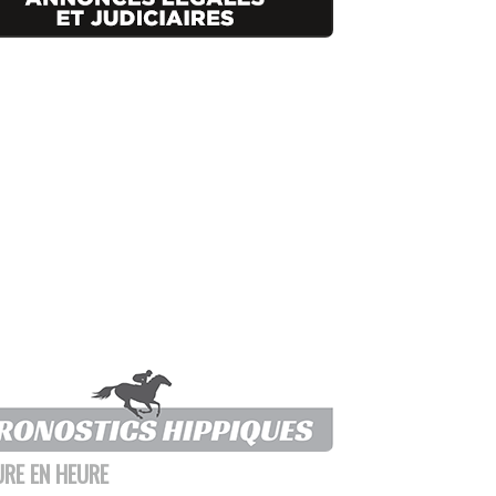
URE EN HEURE