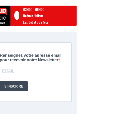
03H00
-
06H00
Noémie Halioua
Les débats de l'été