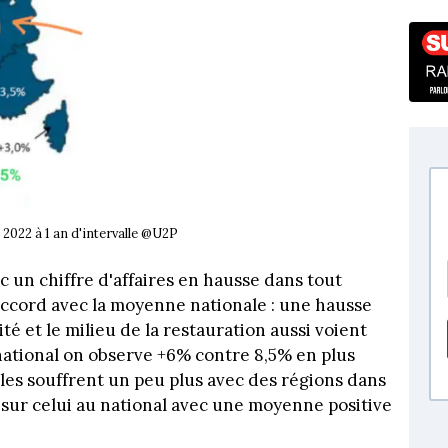
 2022 à 1 an d'intervalle @U2P
ec un chiffre d'affaires en hausse dans tout
accord avec la moyenne nationale : une hausse
é et le milieu de la restauration aussi voient
 national on observe +6% contre 8,5% en plus
ales souffrent un peu plus avec des régions dans
n sur celui au national avec une moyenne positive