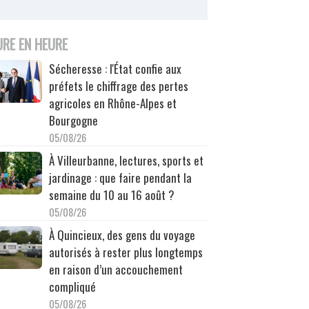
URE EN HEURE
Sécheresse : l'État confie aux
préfets le chiffrage des pertes
agricoles en Rhône-Alpes et
Bourgogne
05/08/26
À Villeurbanne, lectures, sports et
jardinage : que faire pendant la
semaine du 10 au 16 août ?
05/08/26
À Quincieux, des gens du voyage
autorisés à rester plus longtemps
en raison d’un accouchement
compliqué
05/08/26