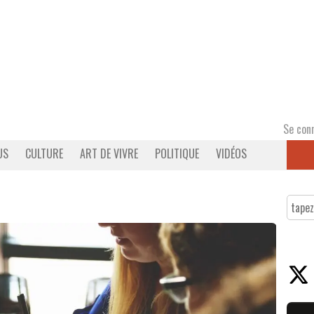
Se con
US
CULTURE
ART DE VIVRE
POLITIQUE
VIDÉOS