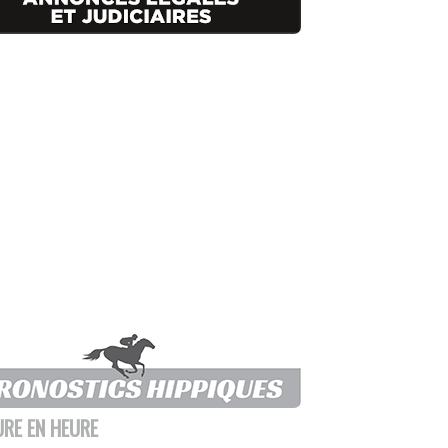
URE EN HEURE