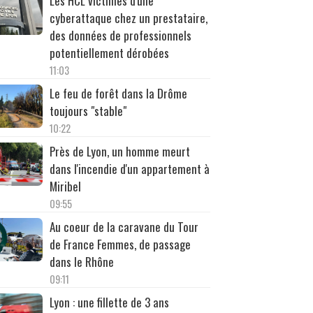
Les HCL victimes d'une
cyberattaque chez un prestataire,
des données de professionnels
potentiellement dérobées
11:03
Le feu de forêt dans la Drôme
toujours "stable"
10:22
Près de Lyon, un homme meurt
dans l'incendie d'un appartement à
Miribel
09:55
Au coeur de la caravane du Tour
de France Femmes, de passage
dans le Rhône
09:11
Lyon : une fillette de 3 ans