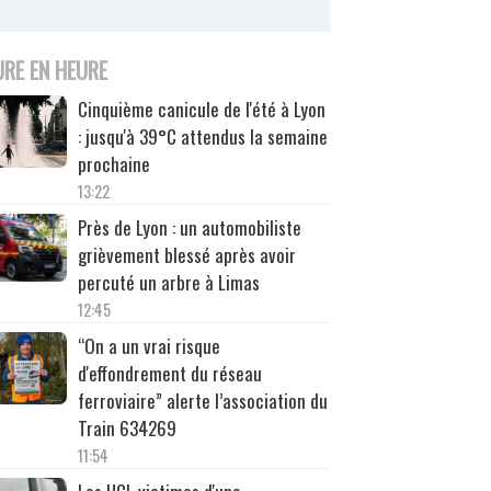
URE EN HEURE
Cinquième canicule de l'été à Lyon
: jusqu'à 39°C attendus la semaine
prochaine
13:22
Près de Lyon : un automobiliste
grièvement blessé après avoir
percuté un arbre à Limas
12:45
“On a un vrai risque
d'effondrement du réseau
ferroviaire” alerte l’association du
Train 634269
11:54