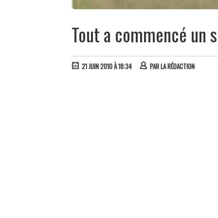
Tout a commencé un so
21 JUIN 2010 À 18:34
PAR
LA RÉDACTION