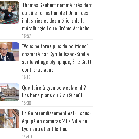
Thomas Gaubert nommé président
du pôle formation de l’Union des
industries et des métiers de la
métallurgie Loire Drôme Ardèche
16:57
"Vous ne ferez plus de politique" :
chambré par Cyrille Isaac-Sibille
sur le village olympique, Éric Ciotti
contre-attaque
16:16
Que faire à Lyon ce week-end ?
Les bons plans du 7 au 9 août
15:30
Le 6e arrondissement est-il sous-
équipé en caméras ? La Ville de
Lyon entretient le flou
14:40