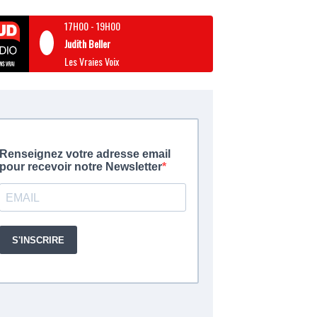
17H00
-
19H00
Judith Beller
Les Vraies Voix