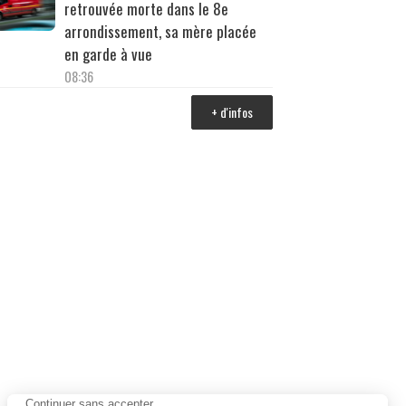
retrouvée morte dans le 8e
arrondissement, sa mère placée
en garde à vue
08:36
+ d'infos