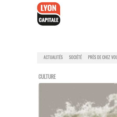
Accéder
au
contenu
ACTUALITÉS
SOCIÉTÉ
PRÈS DE CHEZ VO
CULTURE