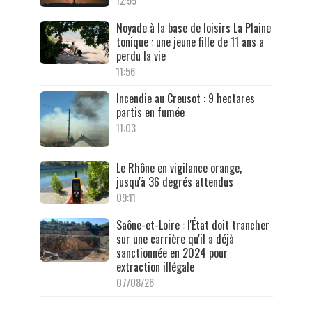
12:59
Noyade à la base de loisirs La Plaine
tonique : une jeune fille de 11 ans a
perdu la vie
11:56
Incendie au Creusot : 9 hectares
partis en fumée
11:03
Le Rhône en vigilance orange,
jusqu'à 36 degrés attendus
09:11
Saône-et-Loire : l'État doit trancher
sur une carrière qu'il a déjà
sanctionnée en 2024 pour
extraction illégale
07/08/26