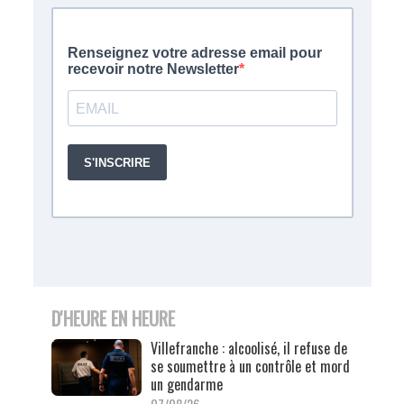
D'HEURE EN HEURE
Villefranche : alcoolisé, il refuse de
se soumettre à un contrôle et mord
un gendarme