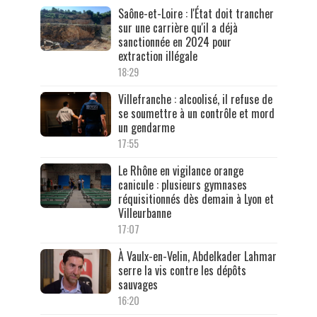
Saône-et-Loire : l'État doit trancher
sur une carrière qu'il a déjà
sanctionnée en 2024 pour
extraction illégale
18:29
Villefranche : alcoolisé, il refuse de
se soumettre à un contrôle et mord
un gendarme
17:55
Le Rhône en vigilance orange
canicule : plusieurs gymnases
réquisitionnés dès demain à Lyon et
Villeurbanne
17:07
À Vaulx-en-Velin, Abdelkader Lahmar
serre la vis contre les dépôts
sauvages
16:20