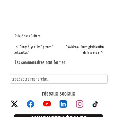
Publié dans
Culture
Barça / Lyon : les " pronos "
Biovision ou l'auto-glorification
de Lyon Cap'
de la science
Les commentaires sont fermés
réseaux sociaux