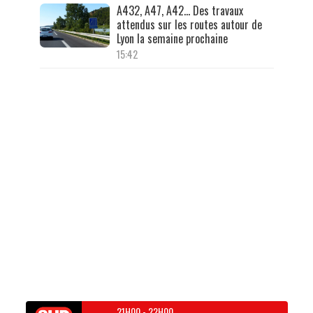
A432, A47, A42… Des travaux
attendus sur les routes autour de
Lyon la semaine prochaine
15:42
21H00
-
22H00