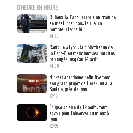
D'HEURE EN HEURE
Rillieux-la-Pape : surpris en train de
se masturber dans la rue, un
homme interpellé
14:50
Canicule à Lyon : la bibliothèque de
la Part-Dieu maintient ses horaires
prolongés jusqu'au 14 août
14:00
Ninkasi abandonne définitivement
son grand projet de tiers-lieu à La
Saulaie, près de Lyon
13:13
Éclipse solaire du 12 août : tout
savoir pour l'observer au mieux à
Lyon
12:35