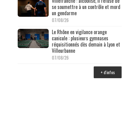
Villefranche : alcoolisé, il refuse de
se soumettre à un contrôle et mord
un gendarme
07/08/26
Le Rhône en vigilance orange
canicule : plusieurs gymnases
réquisitionnés dès demain à Lyon et
Villeurbanne
07/08/26
+ d'infos