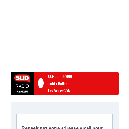
00H00
-
02H00
Judith Beller
Les Vraies Voix