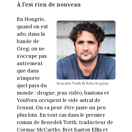
À l’est rien de nouveau
En Hongrie,
quand on est
ado, dans la
bande de
Greg, on ne
s’occupe pas
autrement
que dans
n’importe
Benedek Totth © Reka Bogdan
quel pays du
monde : drogue, jeux vidéo, bastons et
YouPorn occupent le vide astral de
l’ennui. On va peut-être juste un peu
plus loin. En tout cas dans le premier
roman de Benedek Totth, traducteur de
Cormac McCarthy, Bret Easton Ellis et