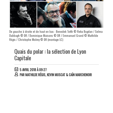
De gauche à droite et de haut en bas : Benedek Totth © Reka Bogdan / Selma
Dabbagh © DR / Dominique Maisons © DR / Emmanuel Grand © Mathilde
Régis / Christophe Molmy © DR (montage LC)
Quais du polar : la sélection de Lyon
Capitale
5 AVRIL 2018 À 09:27
PAR
MATHILDE RÉGIS, KEVIN MUSCAT & CAÏN MARCHENOIR