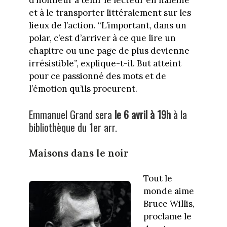
d’honneur à tenir le lecteur en haleine
et à le transporter littéralement sur les
lieux de l’action. “L’important, dans un
polar, c’est d’arriver à ce que lire un
chapitre ou une page de plus devienne
irrésistible”, explique-t-il. But atteint
pour ce passionné des mots et de
l’émotion qu’ils procurent.
Emmanuel Grand sera
le 6 avril à 19h
à la
bibliothèque du 1er arr.
Maisons dans le noir
Tout le
monde aime
Bruce Willis,
proclame le