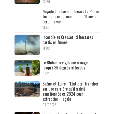
12:59
Noyade à la base de loisirs La Plaine
tonique : une jeune fille de 11 ans a
perdu la vie
11:56
Incendie au Creusot : 9 hectares
partis en fumée
11:03
Le Rhône en vigilance orange,
jusqu'à 36 degrés attendus
09:11
Saône-et-Loire : l'État doit trancher
sur une carrière qu'il a déjà
sanctionnée en 2024 pour
extraction illégale
07/08/26