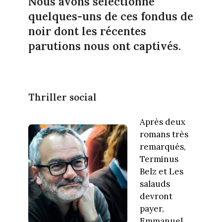
Nous avons sélectionné
quelques-uns de ces fondus de
noir dont les récentes
parutions nous ont captivés.
Thriller social
Après deux
romans très
remarqués,
Terminus
Belz et Les
salauds
devront
payer,
Emmanuel