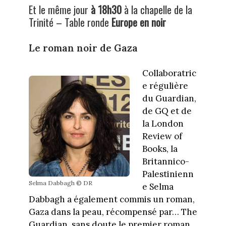
Et le même jour
à 18h30
à la chapelle de la
Trinité – Table ronde
Europe en noir
Le roman noir de Gaza
Collaboratric
e régulière
du Guardian,
de GQ et de
la London
Review of
Books, la
Britannico-
Palestinienn
Selma Dabbagh © DR
e Selma
Dabbagh a également commis un roman,
Gaza dans la peau, récompensé par… The
Guardian, sans doute le premier roman