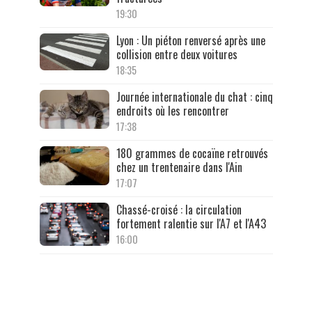
19:30
Lyon : Un piéton renversé après une
collision entre deux voitures
18:35
Journée internationale du chat : cinq
endroits où les rencontrer
17:38
180 grammes de cocaïne retrouvés
chez un trentenaire dans l'Ain
17:07
Chassé-croisé : la circulation
fortement ralentie sur l'A7 et l'A43
16:00