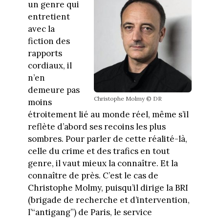
un genre qui
entretient
avec la
fiction des
rapports
cordiaux, il
n’en
demeure pas
Christophe Molmy © DR
moins
étroitement lié au monde réel, même s’il
reflète d’abord ses recoins les plus
sombres. Pour parler de cette réalité-là,
celle du crime et des trafics en tout
genre, il vaut mieux la connaître. Et la
connaître de près. C’est le cas de
Christophe Molmy, puisqu’il dirige la BRI
(brigade de recherche et d’intervention,
l’“antigang”) de Paris, le service