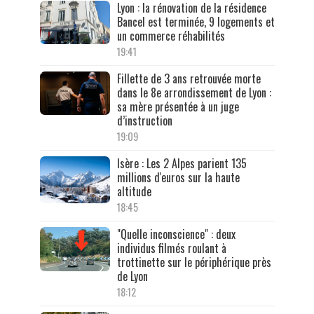
Lyon : la rénovation de la résidence
Bancel est terminée, 9 logements et
un commerce réhabilités
19:41
Fillette de 3 ans retrouvée morte
dans le 8e arrondissement de Lyon :
sa mère présentée à un juge
d’instruction
19:09
Isère : Les 2 Alpes parient 135
millions d'euros sur la haute
altitude
18:45
"Quelle inconscience" : deux
individus filmés roulant à
trottinette sur le périphérique près
de Lyon
18:12