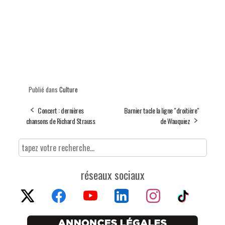
Publié dans
Culture
Concert : dernières
Barnier tacle la ligne "droitière"
chansons de Richard Strauss
de Wauquiez
réseaux sociaux