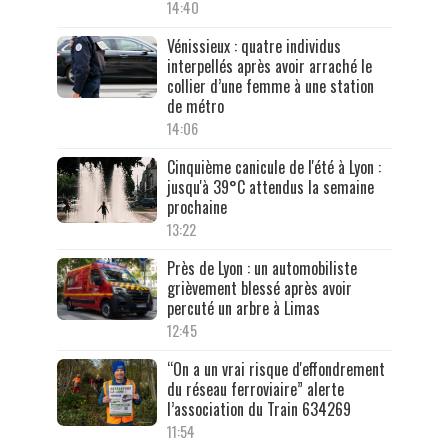
14:40
Vénissieux : quatre individus
interpellés après avoir arraché le
collier d’une femme à une station
de métro
14:06
Cinquième canicule de l'été à Lyon :
jusqu'à 39°C attendus la semaine
prochaine
13:22
Près de Lyon : un automobiliste
grièvement blessé après avoir
percuté un arbre à Limas
12:45
“On a un vrai risque d'effondrement
du réseau ferroviaire” alerte
l’association du Train 634269
11:54