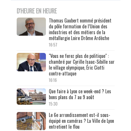
D'HEURE EN HEURE
Thomas Gaubert nommé président
du pôle formation de l’Union des
industries et des métiers de la
métallurgie Loire Drôme Ardèche
16:57
"Vous ne ferez plus de politique" :
chambré par Cyrille Isaac-Sibille sur
le village olympique, Éric Ciotti
contre-attaque
16:16
Que faire à Lyon ce week-end ? Les
bons plans du 7 au 9 août
15:30
Le 6e arrondissement est-il sous-
équipé en caméras ? La Ville de Lyon
entretient le flou