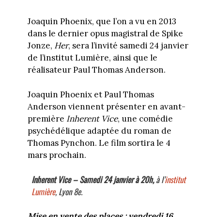
Joaquin Phoenix, que l’on a vu en 2013
dans le dernier opus magistral de Spike
Jonze,
Her
, sera l’invité samedi 24 janvier
de l’institut Lumière, ainsi que le
réalisateur Paul Thomas Anderson.
Joaquin Phoenix et Paul Thomas
Anderson viennent présenter en avant-
première
Inherent Vice
, une comédie
psychédélique adaptée du roman de
Thomas Pynchon. Le film sortira le 4
mars prochain.
Inherent Vice – Samedi 24 janvier à 20h,
à l’
institut
Lumière
, Lyon 8e.
Mise en vente des places : vendredi 16