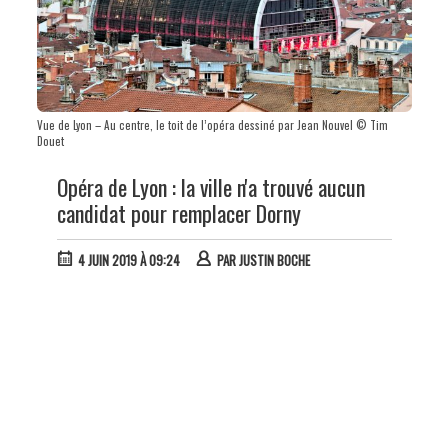
Vue de Lyon – Au centre, le toit de l’opéra dessiné par Jean Nouvel © Tim
Douet
Opéra de Lyon : la ville n'a trouvé aucun
candidat pour remplacer Dorny
4 JUIN 2019 À 09:24
PAR
JUSTIN BOCHE