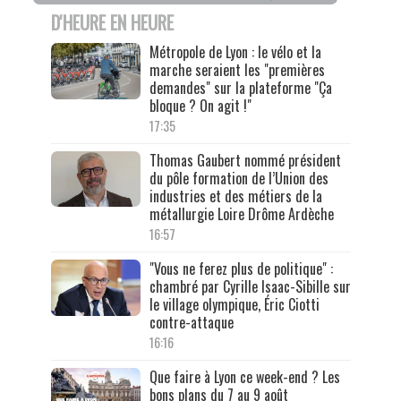
D'HEURE EN HEURE
Métropole de Lyon : le vélo et la
marche seraient les "premières
demandes" sur la plateforme "Ça
bloque ? On agit !"
17:35
Thomas Gaubert nommé président
du pôle formation de l’Union des
industries et des métiers de la
métallurgie Loire Drôme Ardèche
16:57
"Vous ne ferez plus de politique" :
chambré par Cyrille Isaac-Sibille sur
le village olympique, Éric Ciotti
contre-attaque
16:16
Que faire à Lyon ce week-end ? Les
bons plans du 7 au 9 août