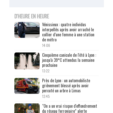
D'HEURE EN HEURE
Vénissieux : quatre individus
interpellés après avoir arraché le
collier d’une femme à une station
de métro
14:06
Cinquième canicule de l'été à Lyon :
jusqu'à 39°C attendus la semaine
prochaine
13:22
Près de Lyon : un automobiliste
grièvement blessé après avoir
percuté un arbre à Limas
12:45
“On a un vrai risque d'effondrement
du réseau ferroviaire” alerte