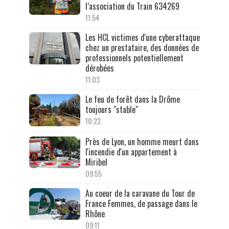
l’association du Train 634269
11:54
Les HCL victimes d'une cyberattaque
chez un prestataire, des données de
professionnels potentiellement
dérobées
11:03
Le feu de forêt dans la Drôme
toujours "stable"
10:22
Près de Lyon, un homme meurt dans
l'incendie d'un appartement à
Miribel
09:55
Au coeur de la caravane du Tour de
France Femmes, de passage dans le
Rhône
09:11