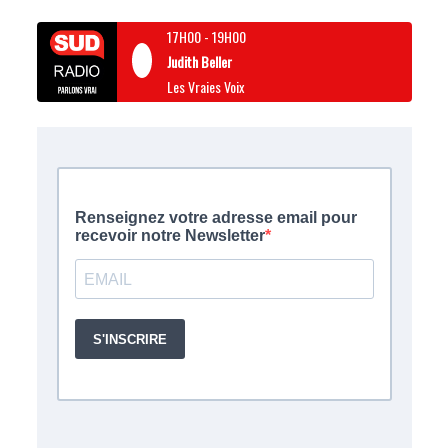
17H00
-
19H00
Judith Beller
Les Vraies Voix