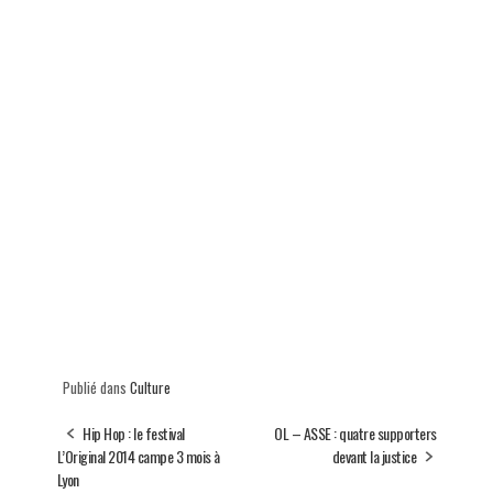
Publié dans
Culture
Hip Hop : le festival
OL – ASSE : quatre supporters
L’Original 2014 campe 3 mois à
devant la justice
Lyon