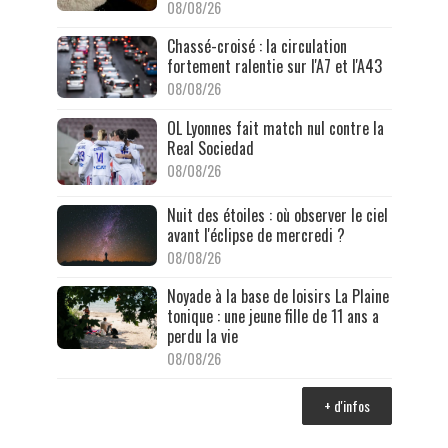
08/08/26
Chassé-croisé : la circulation
fortement ralentie sur l'A7 et l'A43
08/08/26
OL Lyonnes fait match nul contre la
Real Sociedad
08/08/26
Nuit des étoiles : où observer le ciel
avant l'éclipse de mercredi ?
08/08/26
Noyade à la base de loisirs La Plaine
tonique : une jeune fille de 11 ans a
perdu la vie
08/08/26
+ d'infos