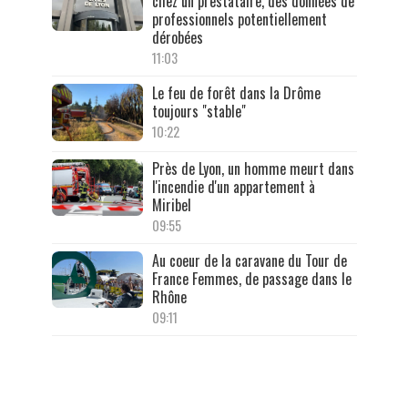
chez un prestataire, des données de
professionnels potentiellement
dérobées
11:03
Le feu de forêt dans la Drôme
toujours "stable"
10:22
Près de Lyon, un homme meurt dans
l'incendie d'un appartement à
Miribel
09:55
Au coeur de la caravane du Tour de
France Femmes, de passage dans le
Rhône
09:11