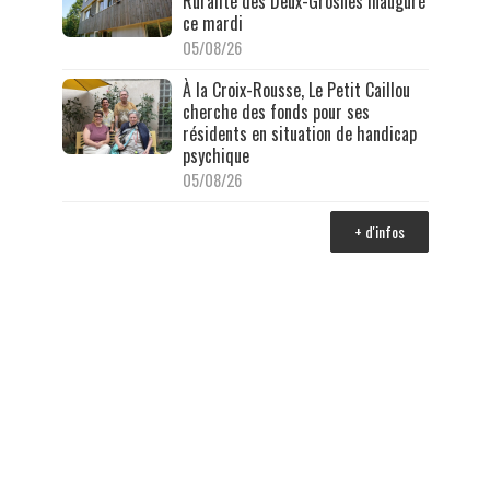
Ruralité des Deux-Grosnes inauguré
ce mardi
05/08/26
À la Croix-Rousse, Le Petit Caillou
cherche des fonds pour ses
résidents en situation de handicap
psychique
05/08/26
+ d'infos