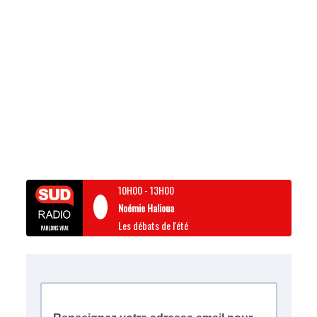
10H00
-
13H00
Noémie Halioua
Les débats de l'été