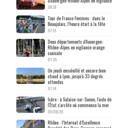
d'Auvergne-Rhône-Alpes en vigilance
08:18
Tour de France Femmes : dans le
Beaujolais, l’heure était à la fête
07:51
Deux départements d'Auvergne-
Rhône-Alpes en vigilance orange
canicule
07:35
Un jeudi ensoleillé et encore bien
chaud à Lyon, jusqu'à 33 degrés
attendus
07:14
Isère : à Salaise-sur-Sanne, l'aide de
l'État s'arrête où commence la mer
05/08/26
Rhône : l’Internat d’Excellence