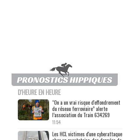
D'HEURE EN HEURE
“On a un vrai risque d'effondrement
du réseau ferroviaire” alerte
l’association du Train 634269
11:54
Les HCL victimes d'une cyberattaque