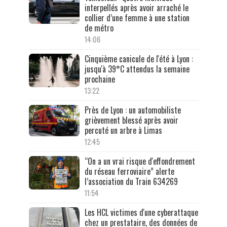
interpellés après avoir arraché le
collier d’une femme à une station
de métro
14:06
Cinquième canicule de l'été à Lyon :
jusqu'à 39°C attendus la semaine
prochaine
13:22
Près de Lyon : un automobiliste
grièvement blessé après avoir
percuté un arbre à Limas
12:45
“On a un vrai risque d'effondrement
du réseau ferroviaire” alerte
l’association du Train 634269
11:54
Les HCL victimes d'une cyberattaque
chez un prestataire, des données de