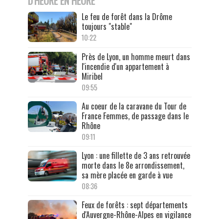
D'HEURE EN HEURE
Le feu de forêt dans la Drôme
toujours "stable"
10:22
Près de Lyon, un homme meurt dans
l'incendie d'un appartement à
Miribel
09:55
Au coeur de la caravane du Tour de
France Femmes, de passage dans le
Rhône
09:11
Lyon : une fillette de 3 ans retrouvée
morte dans le 8e arrondissement,
sa mère placée en garde à vue
08:36
Feux de forêts : sept départements
d'Auvergne-Rhône-Alpes en vigilance