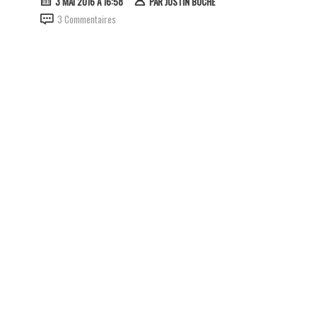
3 MAI 2016 À 16:58
PAR
JUSTIN BOCHE
3 Commentaires