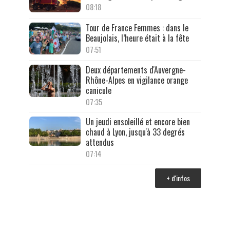
08:18
Tour de France Femmes : dans le
Beaujolais, l’heure était à la fête
07:51
Deux départements d'Auvergne-
Rhône-Alpes en vigilance orange
canicule
07:35
Un jeudi ensoleillé et encore bien
chaud à Lyon, jusqu'à 33 degrés
attendus
07:14
+ d'infos