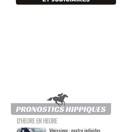
D'HEURE EN HEURE
Vénissieux : quatre individus