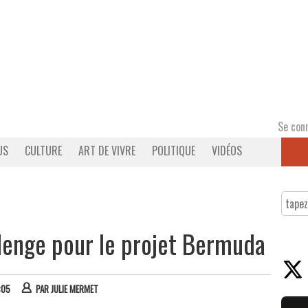
Se con
US
CULTURE
ART DE VIVRE
POLITIQUE
VIDÉOS
llenge pour le projet Bermuda
:05
PAR
JULIE MERMET