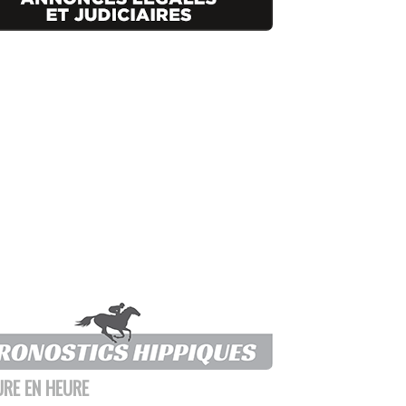
URE EN HEURE