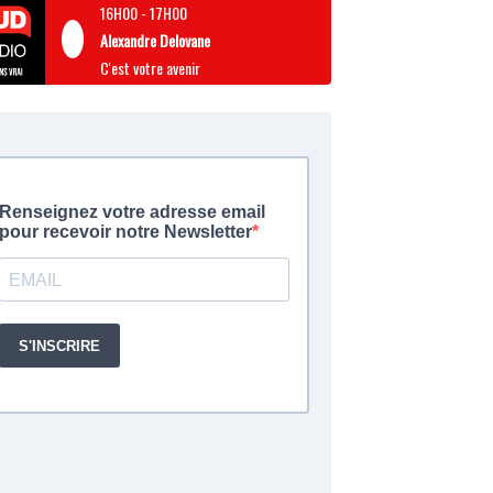
16H00
-
17H00
Alexandre Delovane
C'est votre avenir