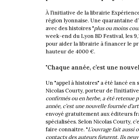
À l’initiative de la librairie Expérie
région lyonnaise. Une quarantaine d’
avec des histoires "
plus ou moins cou
week-end du Lyon BD Festival, les 9,1
pour aider la librairie à financer le p
hauteur de 4000 €.
"Chaque année, c’est une nouvel
Un "appel à histoires" a été lancé e
Nicolas Courty, porteur de l’initiative,
confirmés ou en herbe, a été retenue 
année, c’est une nouvelle fournée d’ar
envoyé gratuitement aux éditeurs fra
spécialisées. Selon Nicolas Courty, c’
faire connaitre. "
L’ouvrage fait aussi o
contacts des auteurs figurent. Ils peu