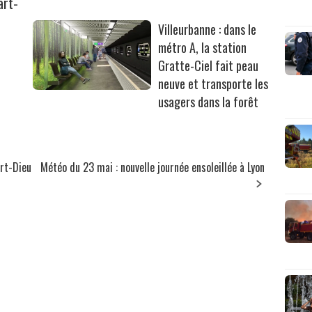
art-
Villeurbanne : dans le
métro A, la station
Gratte-Ciel fait peau
neuve et transporte les
usagers dans la forêt
art-Dieu
Météo du 23 mai : nouvelle journée ensoleillée à Lyon