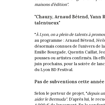
maisons d’édition".
"Chauzy, Arnaud Bétend, Yann 
talentueux"
"
À Lyon, on a plein de talents à promo
au programme : Arnaud Bétend, Jérô
désormais connues de l’univers de la
Emilie Bourgade, Quentin Caillat, Je
pousses ou artistes confirmés. Ils ef
juin prochains, pour la soirée de lan
du Lyon BD Festival.
Pas de subventions cette année
Selon le porteur de projet, "
depuis un
aider le Bermuda"
. D’après lui, le rec