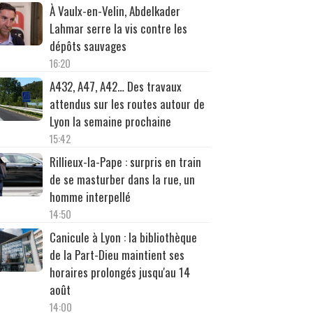
À Vaulx-en-Velin, Abdelkader
Lahmar serre la vis contre les
dépôts sauvages
16:20
A432, A47, A42… Des travaux
attendus sur les routes autour de
Lyon la semaine prochaine
15:42
Rillieux-la-Pape : surpris en train
de se masturber dans la rue, un
homme interpellé
14:50
Canicule à Lyon : la bibliothèque
de la Part-Dieu maintient ses
horaires prolongés jusqu'au 14
août
14:00