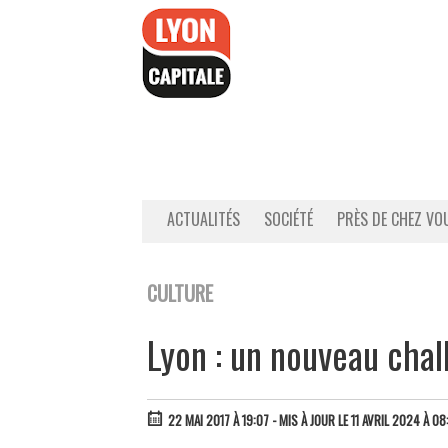
Accéder
au
contenu
ACTUALITÉS
SOCIÉTÉ
PRÈS DE CHEZ VO
CULTURE
Lyon : un nouveau cha
22 MAI 2017 À 19:07
- MIS À JOUR LE 11 AVRIL 2024 À 08