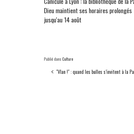
Canicule à Lyon : la bibliothèque de la P
Dieu maintient ses horaires prolongés
jusqu'au 14 août
Publié dans
Culture
"Vlan !" : quand les bulles s’invitent à la P