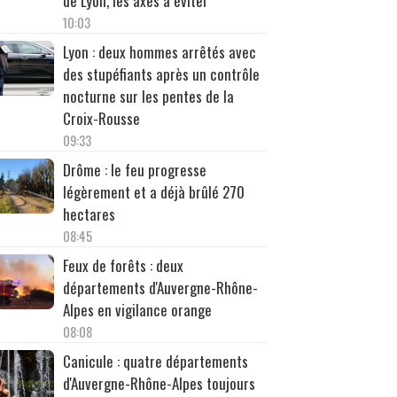
de Lyon, les axes à éviter
10:03
Lyon : deux hommes arrêtés avec
des stupéfiants après un contrôle
nocturne sur les pentes de la
Croix-Rousse
09:33
Drôme : le feu progresse
légèrement et a déjà brûlé 270
hectares
08:45
Feux de forêts : deux
départements d'Auvergne-Rhône-
Alpes en vigilance orange
08:08
Canicule : quatre départements
d'Auvergne-Rhône-Alpes toujours