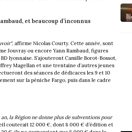
Rambaud, et beaucoup d’inconnus
uvoir"
, affirme Nicolas Courty. Cette année, sont
me Jouvray ou encore Yann Rambaud, figures
 BD lyonnaise. S’ajouteront Camille Borot-Bossot,
offrey Magellan et une trentaine d’autres jeunes
fectueront des séances de dédicaces les 9 et 10
cement sur la péniche Fargo, puis dans le cadre
 an, la Région ne donne plus de subventions pour
ueil couterait 12 000 €, dont 8 000 € d’édition et