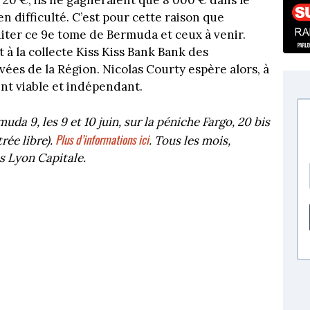
20 €, ils ne gagneraient que 8 000 € dans le
en difficulté. C’est pour cette raison que
diter ce 9e tome de Bermuda et ceux à venir.
 à la collecte Kiss Kiss Bank Bank des
ivées de la Région. Nicolas Courty espère alors, à
nt viable et indépendant.
a 9, les 9 et 10 juin, sur la péniche Fargo, 20 bis
Plus d’informations ici
rée libre).
. Tous les mois,
s Lyon Capitale.