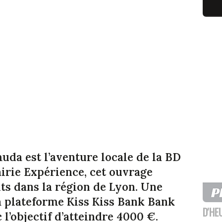
uda est l’aventure locale de la BD
airie Expérience, cet ouvrage
ts dans la région de Lyon. Une
la plateforme Kiss Kiss Bank Bank
D'HE
 l’objectif d’atteindre 4000 €.