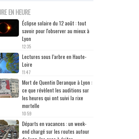
URE EN HEURE
Éclipse solaire du 12 août : tout
savoir pour l'observer au mieux à
Lyon
12:35
Lectures sous l’arbre en Haute-
Loire
11:47
Mort de Quentin Deranque à Lyon :
ce que révèlent les auditions sur
les heures qui ont suivi la rixe
mortelle
10:59
Départs en vacances : un week-
end chargé sur les routes autour