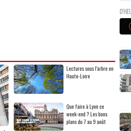
D'HE
Lectures sous l’arbre en
Haute-Loire
Que faire à Lyon ce
week-end ? Les bons
plans du 7 au 9 août