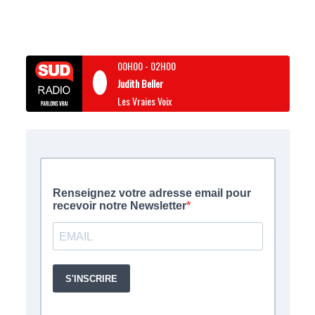
00H00
-
02H00
Judith Beller
Les Vraies Voix