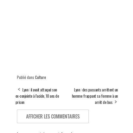
Publié dans
Culture
Lyon : il avait attaqué son
Lyon : des passants arrêtent un
ex-conjointe à l'acide, 10 ans de
homme frappant sa femme à un
prison
arrêt de bus
AFFICHER LES COMMENTAIRES