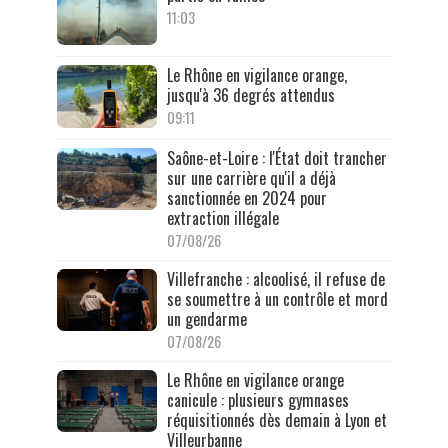
11:03
Le Rhône en vigilance orange,
jusqu'à 36 degrés attendus
09:11
Saône-et-Loire : l'État doit trancher
sur une carrière qu'il a déjà
sanctionnée en 2024 pour
extraction illégale
07/08/26
Villefranche : alcoolisé, il refuse de
se soumettre à un contrôle et mord
un gendarme
07/08/26
Le Rhône en vigilance orange
canicule : plusieurs gymnases
réquisitionnés dès demain à Lyon et
Villeurbanne