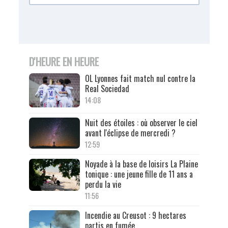
D'HEURE EN HEURE
OL Lyonnes fait match nul contre la
Real Sociedad
14:08
Nuit des étoiles : où observer le ciel
avant l'éclipse de mercredi ?
12:59
Noyade à la base de loisirs La Plaine
tonique : une jeune fille de 11 ans a
perdu la vie
11:56
Incendie au Creusot : 9 hectares
partis en fumée