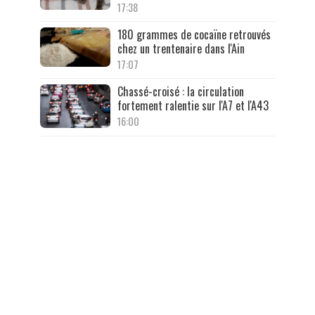
17:38
180 grammes de cocaïne retrouvés
chez un trentenaire dans l'Ain
17:07
Chassé-croisé : la circulation
fortement ralentie sur l'A7 et l'A43
16:00