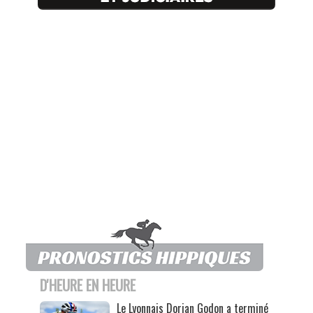
D'HEURE EN HEURE
Le Lyonnais Dorian Godon a terminé