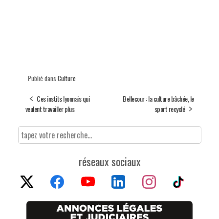
Publié dans
Culture
Ces instits lyonnais qui
Bellecour : la culture bâchée, le
veulent travailler plus
sport recyclé
réseaux sociaux