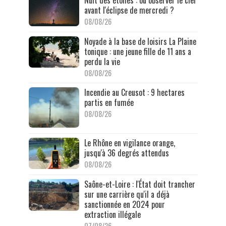
Nuit des étoiles : où observer le ciel
avant l'éclipse de mercredi ?
08/08/26
Noyade à la base de loisirs La Plaine
tonique : une jeune fille de 11 ans a
perdu la vie
08/08/26
Incendie au Creusot : 9 hectares
partis en fumée
08/08/26
Le Rhône en vigilance orange,
jusqu'à 36 degrés attendus
08/08/26
Saône-et-Loire : l'État doit trancher
sur une carrière qu'il a déjà
sanctionnée en 2024 pour
extraction illégale
07/08/26