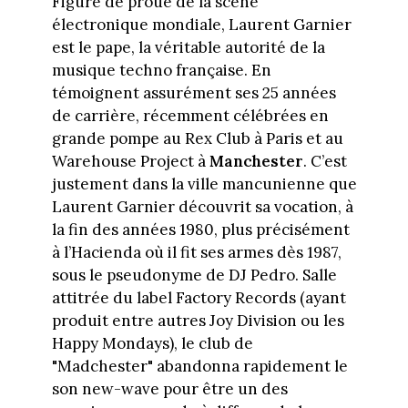
Figure de proue de la scène
électronique mondiale, Laurent Garnier
est le pape, la véritable autorité de la
musique techno française. En
témoignent assurément ses 25 années
de carrière, récemment célébrées en
grande pompe au Rex Club à Paris et au
Warehouse Project à
Manchester
. C’est
justement dans la ville mancunienne que
Laurent Garnier découvrit sa vocation, à
la fin des années 1980, plus précisément
à l’Hacienda où il fit ses armes dès 1987,
sous le pseudonyme de DJ Pedro. Salle
attitrée du label Factory Records (ayant
produit entre autres Joy Division ou les
Happy Mondays), le club de
"Madchester" abandonna rapidement le
son new-wave pour être un des