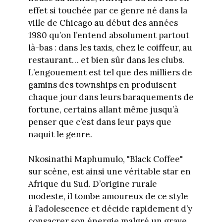
effet si touchée par ce genre né dans la
ville de Chicago au début des années
1980 qu’on l’entend absolument partout
là-bas : dans les taxis, chez le coiffeur, au
restaurant… et bien sûr dans les clubs.
L’engouement est tel que des milliers de
gamins des townships en produisent
chaque jour dans leurs baraquements de
fortune, certains allant même jusqu’à
penser que c’est dans leur pays que
naquit le genre.
Nkosinathi Maphumulo, "Black Coffee"
sur scène, est ainsi une véritable star en
Afrique du Sud. D’origine rurale
modeste, il tombe amoureux de ce style
à l’adolescence et décide rapidement d’y
consacrer son énergie malgré un grave