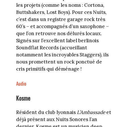
les projets (comme les noms : Cortona,
Buttshakers, Lost Boys). Pour ces Nuits,
c’est dans un registre garage rock très
60’s – et accompagnés d’un saxophone –
que l’on retrouve nos délurés locaux.
Signés sur l’excellent label berlinois
Soundflat Records (accueillant
notamment les incroyables Staggers), ils
nous promettent un rock ponctué de
cris primitifs qui déménage !
Audio
Kosme
Résident du club lyonnais
L’Ambassade
et
déjà présent aux Nuits Sonores l’an
dernier, Kosme est un musicien deep