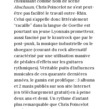
choisissant comme nom de scène
Abschaum
, Chris Poincelot ne s’est peut-
être pas facilité le travail outre-Rhin.
Celui qui s’appelle donc littéralement
“racaille” dans la langue de Goethe est
pourtant un jeune Lyonnais prometteur,
aussi fasciné par le krautrock que par le
post-punk, la musique industrielle ou le
shoegaze (courant du rock alternatif
caractérisé par une utilisation massive
de pédales d’effets sur les guitares
rythmiques). Véritable puits d’influences
musicales de ces quarante dernières
années, le gamin est prolifique : 3 albums
et 2 maxis publiés sur son site Internet
(en téléchargement gratuit) en à peine
deux ans et demi. Un rythme d’autant
plus remarquable que Chris Poincelot