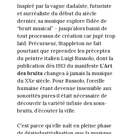
Inspiré par la vague dadaïste, futuriste
et surréaliste du début du siècle
dernier, sa musique explore l’idée de
“bruit musical” – jusqu’alors banni de
tout processus de création car jugé trop
laid. Précurseur, Stappleton ne fait
pourtant que reprendre les préceptes
du peintre italien Luigi Russolo, dont la
publication dès 1913 du manifeste
L’Art
des bruits
changea à jamais la musique
du XXe siècle. Pour Russolo, l’oreille
humaine étant devenue insensible aux
sonorités pures il était nécessaire de
découvrir la variété infinie des sons-
bruits, d’écouter la ville.
C’est parce qu’elle naît en pleine phase
de désindustrialisation que la musique