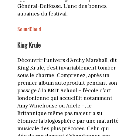
Général-Delfosse. L’une des bonnes
aubaines du festival.
SoundCloud
King Krule
Découvrir l’univers d’Archy Marshall, dit
King Krule, c’est invariablement tomber
sous le charme. Comprenez, après un
premier album autoproduit pendant son
passage à la
BRIT School
– l’école d’art
londonienne qui accueillit notamment
Amy Winehouse ou Adele –, le
Britannique même pas majeur a su
étonner la blogosphère par une maturité
musicale des plus précoces. Celui qui
décida rapidement d’abandonner son