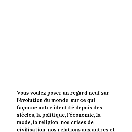
Vous voulez poser un regard neuf sur
l’évolution du monde, sur ce qui
façonne notre identité depuis des
siècles, la politique, l’économie, la
mode, la religion, nos crises de
civilisation, nos relations aux autres et