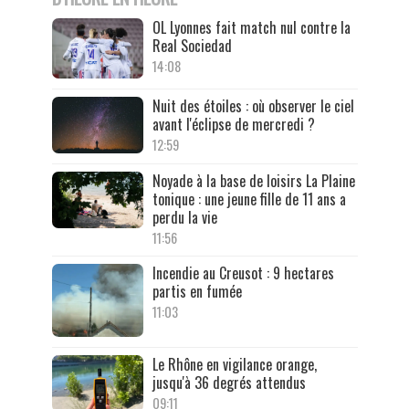
OL Lyonnes fait match nul contre la
Real Sociedad
14:08
Nuit des étoiles : où observer le ciel
avant l'éclipse de mercredi ?
12:59
Noyade à la base de loisirs La Plaine
tonique : une jeune fille de 11 ans a
perdu la vie
11:56
Incendie au Creusot : 9 hectares
partis en fumée
11:03
Le Rhône en vigilance orange,
jusqu'à 36 degrés attendus
09:11