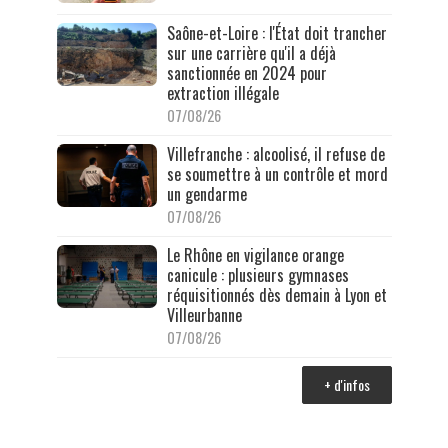
Saône-et-Loire : l'État doit trancher
sur une carrière qu'il a déjà
sanctionnée en 2024 pour
extraction illégale
07/08/26
Villefranche : alcoolisé, il refuse de
se soumettre à un contrôle et mord
un gendarme
07/08/26
Le Rhône en vigilance orange
canicule : plusieurs gymnases
réquisitionnés dès demain à Lyon et
Villeurbanne
07/08/26
+ d'infos