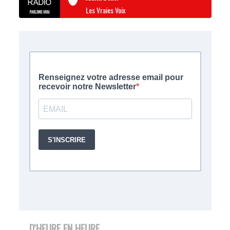
Les Vraies Voix
D'HEURE EN HEURE