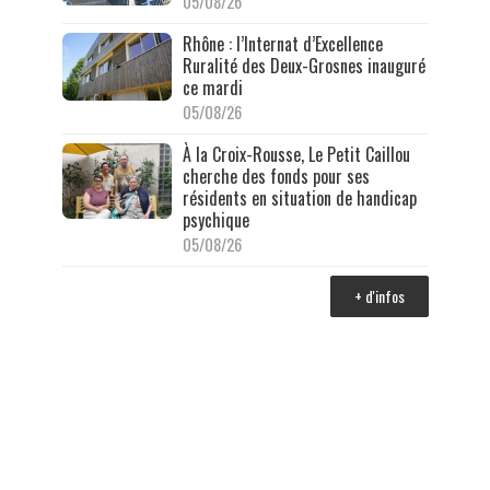
05/08/26
Rhône : l’Internat d’Excellence
Ruralité des Deux-Grosnes inauguré
ce mardi
05/08/26
À la Croix-Rousse, Le Petit Caillou
cherche des fonds pour ses
résidents en situation de handicap
psychique
05/08/26
+ d'infos