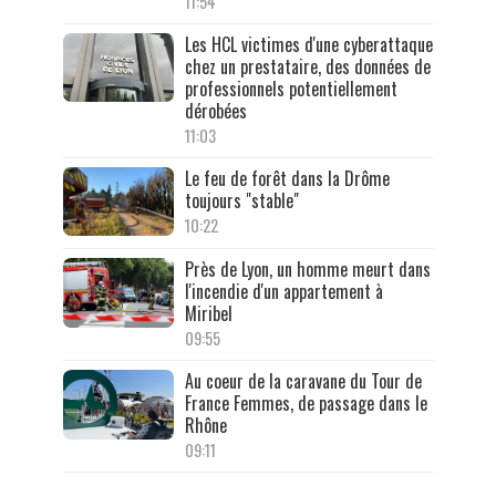
11:54
Les HCL victimes d'une cyberattaque
chez un prestataire, des données de
professionnels potentiellement
dérobées
11:03
Le feu de forêt dans la Drôme
toujours "stable"
10:22
Près de Lyon, un homme meurt dans
l'incendie d'un appartement à
Miribel
09:55
Au coeur de la caravane du Tour de
France Femmes, de passage dans le
Rhône
09:11