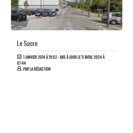
Le Sucre
1 JANVIER 2014 À 19:52
- MIS À JOUR LE 11 AVRIL 2024 À
07:44
PAR
LA RÉDACTION