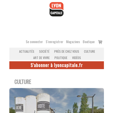
Accéder
au
contenu
Voir
Se connecter
S’enregistrer
Magazines
Boutique
le
ACTUALITÉS
SOCIÉTÉ
PRÈS DE CHEZ VOUS
CULTURE
panier
ART DE VIVRE
POLITIQUE
VIDÉOS
S'abonner à lyoncapitale.fr
CULTURE