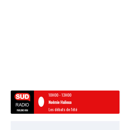
10H00
-
13H00
Noémie Halioua
Les débats de l'été