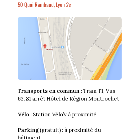
50 Quai Rambaud, Lyon 2e
Transports en commun :
Tram T1, Vus
63, S1 arrêt Hôtel de Région Montrochet
Vélo :
Station Vélo’v à proximité
Parking
(gratuit) : à proximité du
bâtiment