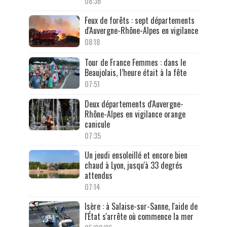
08:36
Feux de forêts : sept départements
d'Auvergne-Rhône-Alpes en vigilance
08:18
Tour de France Femmes : dans le
Beaujolais, l’heure était à la fête
07:51
Deux départements d'Auvergne-
Rhône-Alpes en vigilance orange
canicule
07:35
Un jeudi ensoleillé et encore bien
chaud à Lyon, jusqu'à 33 degrés
attendus
07:14
Isère : à Salaise-sur-Sanne, l'aide de
l'État s'arrête où commence la mer