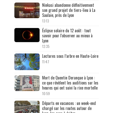
Ninkasi abandonne définitivement
son grand projet de tiers-lieu à La
Saulaie, près de Lyon
13:13
Éclipse solaire du 12 août : tout
savoir pour l'observer au mieux à
Lyon
12:35
Lectures sous l’arbre en Haute-Loire
11:47
Mort de Quentin Deranque à Lyon :
ce que révèlent les auditions sur les
heures qui ont suivi la rixe mortelle
10:59
Départs en vacances : un week-end
chargé sur les routes autour de