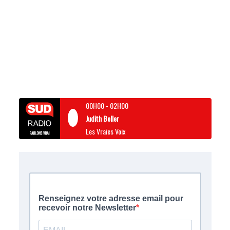
00H00
-
02H00
Judith Beller
Les Vraies Voix