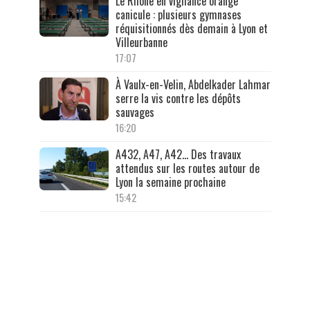
Le Rhône en vigilance orange
canicule : plusieurs gymnases
réquisitionnés dès demain à Lyon et
Villeurbanne
17:07
À Vaulx-en-Velin, Abdelkader Lahmar
serre la vis contre les dépôts
sauvages
16:20
A432, A47, A42… Des travaux
attendus sur les routes autour de
Lyon la semaine prochaine
15:42