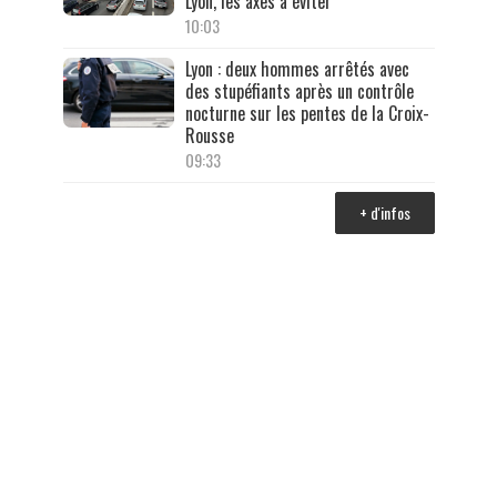
Lyon, les axes à éviter
10:03
Lyon : deux hommes arrêtés avec
des stupéfiants après un contrôle
nocturne sur les pentes de la Croix-
Rousse
09:33
+ d'infos