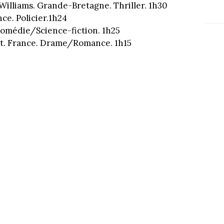
illiams. Grande-Bretagne. Thriller. 1h30
e. Policier.1h24
omédie/Science-fiction. 1h25
et. France. Drame/Romance. 1h15