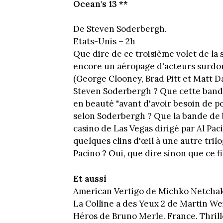
Ocean's 13 **
De Steven Soderbergh.
Etats-Unis – 2h
Que dire de ce troisième volet de la
encore un aéropage d'acteurs surdo
(George Clooney, Brad Pitt et Matt Da
Steven Soderbergh ? Que cette bande
en beauté "avant d'avoir besoin de p
selon Soderbergh ? Que la bande de 
casino de Las Vegas dirigé par Al Pa
quelques clins d'œil à une autre trilog
Pacino ? Oui, que dire sinon que ce f
Et aussi
American Vertigo de Michko Netchak
La Colline a des Yeux 2 de Martin We
Héros de Bruno Merle. France. Thrill