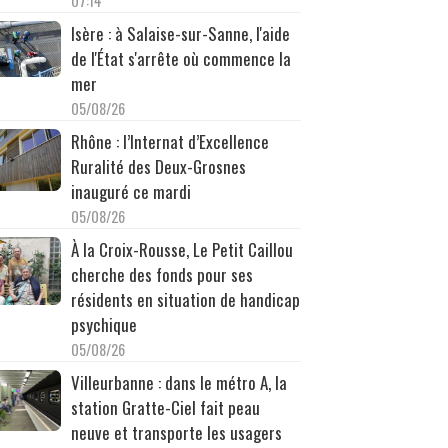
07:14
Isère : à Salaise-sur-Sanne, l'aide
de l'État s'arrête où commence la
mer
05/08/26
Rhône : l’Internat d’Excellence
Ruralité des Deux-Grosnes
inauguré ce mardi
05/08/26
À la Croix-Rousse, Le Petit Caillou
cherche des fonds pour ses
résidents en situation de handicap
psychique
05/08/26
Villeurbanne : dans le métro A, la
station Gratte-Ciel fait peau
neuve et transporte les usagers