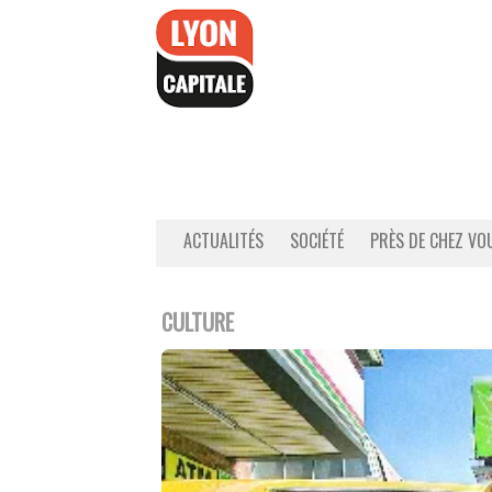
Accéder
au
contenu
ACTUALITÉS
SOCIÉTÉ
PRÈS DE CHEZ VO
CULTURE