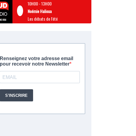
10H00
-
13H00
Noémie Halioua
Les débats de l'été