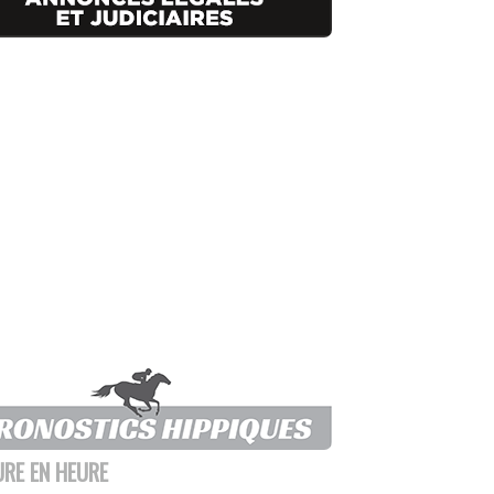
URE EN HEURE