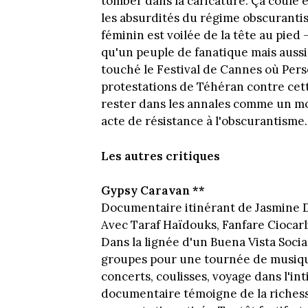
tomber dans la caricature. Ça coule 
les absurdités du régime obscuranti
féminin est voilée de la tête au pied 
qu'un peuple de fanatique mais aussi
touché le Festival de Cannes où Persé
protestations de Téhéran contre cett
rester dans les annales comme un modè
acte de résistance à l'obscurantisme.
Les autres critiques
Gypsy Caravan **
Documentaire itinérant de Jasmine De
Avec Taraf Haïdouks, Fanfare Ciocarl
Dans la lignée d'un Buena Vista Soci
groupes pour une tournée de musique
concerts, coulisses, voyage dans l'int
documentaire témoigne de la richess