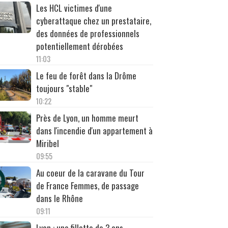
Les HCL victimes d'une
cyberattaque chez un prestataire,
des données de professionnels
potentiellement dérobées
11:03
Le feu de forêt dans la Drôme
toujours "stable"
10:22
Près de Lyon, un homme meurt
dans l'incendie d'un appartement à
Miribel
09:55
Au coeur de la caravane du Tour
de France Femmes, de passage
dans le Rhône
09:11
Lyon : une fillette de 3 ans