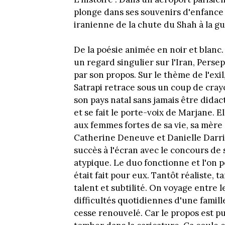
plonge dans ses souvenirs d'enfance e
iranienne de la chute du Shah à la g
De la poésie animée en noir et blanc.
un regard singulier sur l'Iran, Persep
par son propos. Sur le thème de l'exi
Satrapi retrace sous un coup de crayo
son pays natal sans jamais être dida
et se fait le porte-voix de Marjane. El
aux femmes fortes de sa vie, sa mèr
Catherine Deneuve et Danielle Darrieu
succès à l'écran avec le concours de
atypique. Le duo fonctionne et l'on
était fait pour eux. Tantôt réaliste, 
talent et subtilité. On voyage entre 
difficultés quotidiennes d'une famill
cesse renouvelé. Car le propos est 