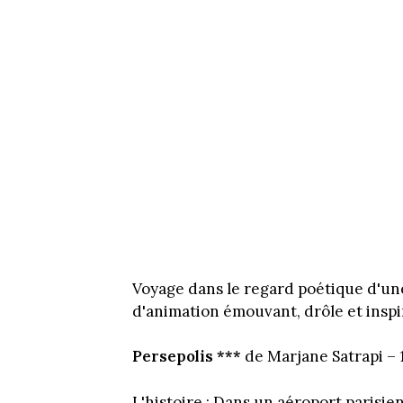
Voyage dans le regard poétique d'une
d'animation émouvant, drôle et inspi
Persepolis ***
de Marjane Satrapi – 
L'histoire : Dans un aéroport parisie