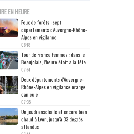
URE EN HEURE
Feux de forêts : sept
départements d'Auvergne-Rhône-
Alpes en vigilance
08:18
Tour de France Femmes : dans le
Beaujolais, l’heure était à la fête
07:51
Deux départements d'Auvergne-
Rhône-Alpes en vigilance orange
canicule
07:35
Un jeudi ensoleillé et encore bien
chaud à Lyon, jusqu'à 33 degrés
attendus