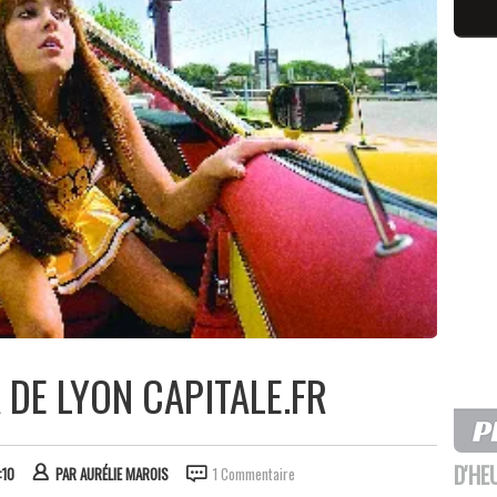
 DE LYON CAPITALE.FR
D'HE
:10
PAR
AURÉLIE MAROIS
1 Commentaire