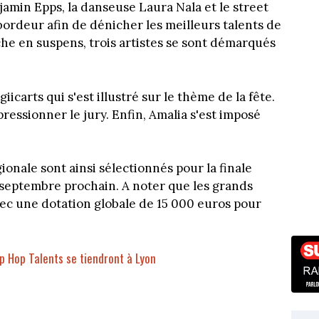
jamin Epps, la danseuse Laura Nala et le street
bordeur afin de dénicher les meilleurs talents de
che en suspens, trois artistes se sont démarqués
iicarts qui s'est illustré sur le thème de la fête.
pressionner le jury. Enfin, Amalia s'est imposé
ionale sont ainsi sélectionnés pour la finale
19 septembre prochain. A noter que les grands
ec une dotation globale de 15 000 euros pour
ip Hop Talents se tiendront à Lyon