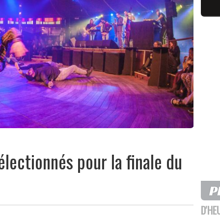
sélectionnés pour la finale du
D'HE