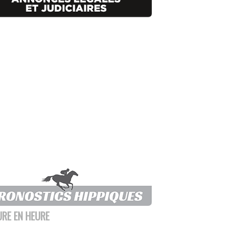
URE EN HEURE