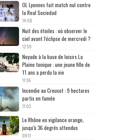
OL Lyonnes fait match nul contre
la Real Sociedad
14:08
Nuit des étoiles : où observer le
ciel avant l'éclipse de mercredi ?
12:59
Noyade à la base de loisirs La
Plaine tonique : une jeune fille de
11 ans a perdu la vie
11:56
Incendie au Creusot : 9 hectares
partis en fumée
11:03
Le Rhône en vigilance orange,
jusqu'à 36 degrés attendus
09:11