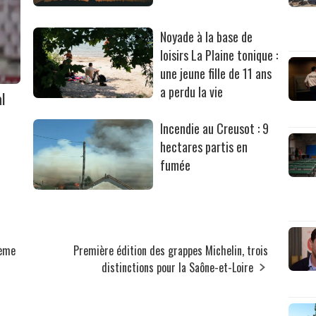
Noyade à la base de
loisirs La Plaine tonique :
une jeune fille de 11 ans
a perdu la vie
l
Incendie au Creusot : 9
hectares partis en
fumée
ième
Première édition des grappes Michelin, trois
distinctions pour la Saône-et-Loire