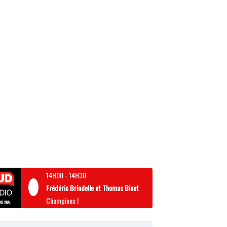
14H00
-
14H30
Frédéric Brindelle et Thomas Binet
Champions !