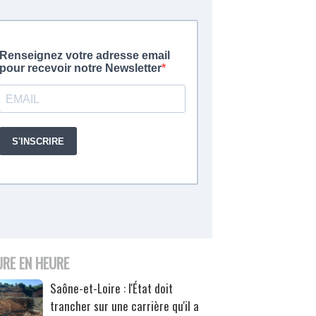
URE EN HEURE
Saône-et-Loire : l'État doit
trancher sur une carrière qu'il a