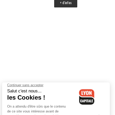
+ d'infos