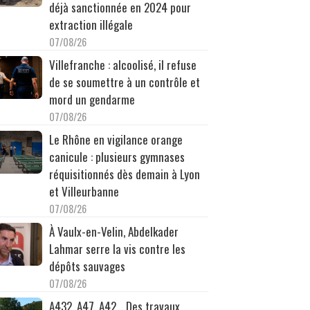
déjà sanctionnée en 2024 pour
extraction illégale
07/08/26
Villefranche : alcoolisé, il refuse
de se soumettre à un contrôle et
mord un gendarme
07/08/26
Le Rhône en vigilance orange
canicule : plusieurs gymnases
réquisitionnés dès demain à Lyon
et Villeurbanne
07/08/26
À Vaulx-en-Velin, Abdelkader
Lahmar serre la vis contre les
dépôts sauvages
07/08/26
A432, A47, A42… Des travaux