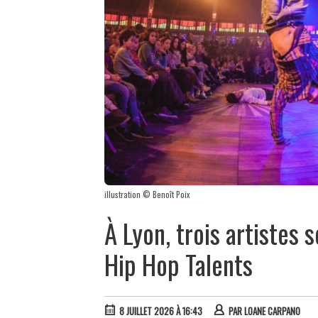
illustration © Benoît Poix
À Lyon, trois artistes 
Hip Hop Talents
8 JUILLET 2026 À 16:43
PAR
LOANE CARPANO