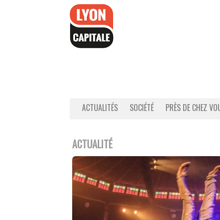
Accéder
au
contenu
ACTUALITÉS
SOCIÉTÉ
PRÈS DE CHEZ VO
ACTUALITÉ