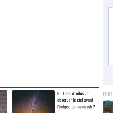
Nuit des étoiles : où
D'HE
observer le ciel avant
l'éclipse de mercredi ?