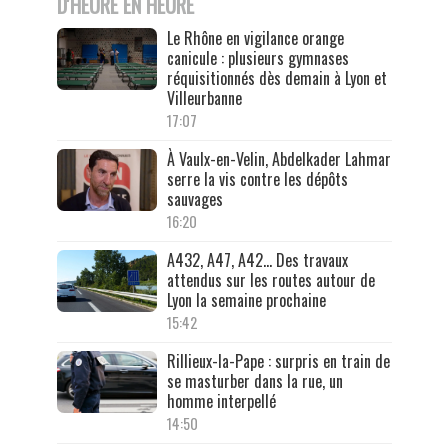
D'HEURE EN HEURE
Le Rhône en vigilance orange
canicule : plusieurs gymnases
réquisitionnés dès demain à Lyon et
Villeurbanne
17:07
À Vaulx-en-Velin, Abdelkader Lahmar
serre la vis contre les dépôts
sauvages
16:20
A432, A47, A42… Des travaux
attendus sur les routes autour de
Lyon la semaine prochaine
15:42
Rillieux-la-Pape : surpris en train de
se masturber dans la rue, un
homme interpellé
14:50