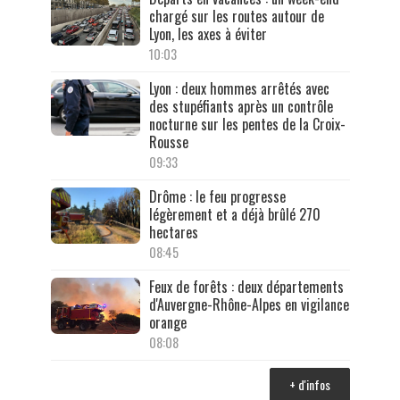
chargé sur les routes autour de
Lyon, les axes à éviter
10:03
Lyon : deux hommes arrêtés avec
des stupéfiants après un contrôle
nocturne sur les pentes de la Croix-
Rousse
09:33
Drôme : le feu progresse
légèrement et a déjà brûlé 270
hectares
08:45
Feux de forêts : deux départements
d'Auvergne-Rhône-Alpes en vigilance
orange
08:08
+ d'infos