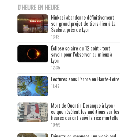
D'HEURE EN HEURE
Ninkasi abandonne définitivement
son grand projet de tiers-lieu à La
Saulaie, près de Lyon
13:13
Éclipse solaire du 12 août : tout
savoir pour l'observer au mieux à
Lyon
12:35
Lectures sous l’arbre en Haute-Loire
11:47
Mort de Quentin Deranque à Lyon :
ce que révèlent les auditions sur les
heures qui ont suivi la rixe mortelle
10:59
Départs en vacances : un week-end