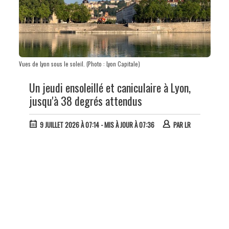
Vues de Lyon sous le soleil. (Photo : Lyon Capitale)
Un jeudi ensoleillé et caniculaire à Lyon,
jusqu'à 38 degrés attendus
9 JUILLET 2026 À 07:14
- MIS À JOUR À 07:36
PAR
LR