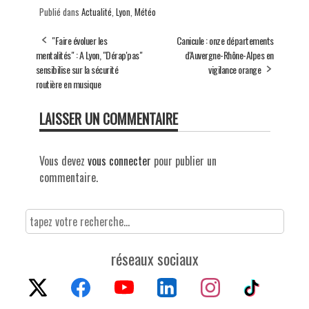
Publié dans
Actualité
,
Lyon
,
Météo
"Faire évoluer les
Canicule : onze départements
mentalités" : A Lyon, "Dérap'pas"
d'Auvergne-Rhône-Alpes en
sensibilise sur la sécurité
vigilance orange
routière en musique
LAISSER UN COMMENTAIRE
Vous devez
vous connecter
pour publier un
commentaire.
réseaux sociaux