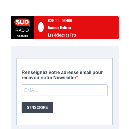
03H00
-
06H00
Noémie Halioua
Les débats de l'été