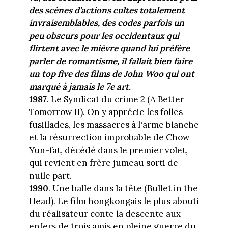
des scènes d'actions cultes totalement
invraisemblables, des codes parfois un
peu obscurs pour les occidentaux qui
flirtent avec le mièvre quand lui préfère
parler de romantisme, il fallait bien faire
un top five des films de John Woo qui ont
marqué à jamais le 7e art.
1987
. Le Syndicat du crime 2 (A Better
Tomorrow II). On y apprécie les folles
fusillades, les massacres à l'arme blanche
et la résurrection improbable de Chow
Yun-fat, décédé dans le premier volet,
qui revient en frère jumeau sorti de
nulle part.
1990
. Une balle dans la tête (Bullet in the
Head). Le film hongkongais le plus abouti
du réalisateur conte la descente aux
enfers de trois amis en pleine guerre du