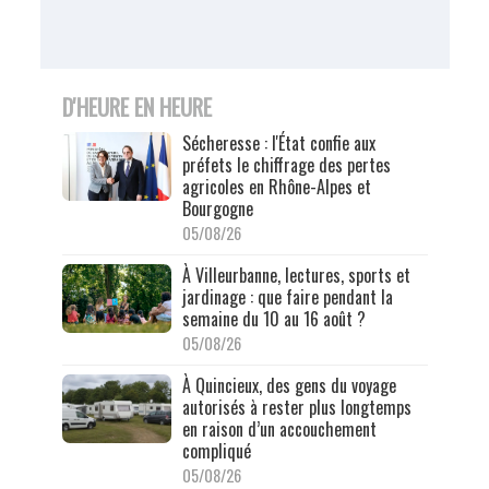
D'HEURE EN HEURE
Sécheresse : l'État confie aux
préfets le chiffrage des pertes
agricoles en Rhône-Alpes et
Bourgogne
05/08/26
À Villeurbanne, lectures, sports et
jardinage : que faire pendant la
semaine du 10 au 16 août ?
05/08/26
À Quincieux, des gens du voyage
autorisés à rester plus longtemps
en raison d’un accouchement
compliqué
05/08/26