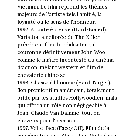
Vietnam. Le film reprend les thèmes
majeurs de l'artiste tels l'amitié, la
loyauté ou le sens de l'honneur.
1992
. A toute épreuve (Hard-Boiled).
Variation améliorée de The Killer,
précédent film du réalisateur, il
couronne définitivement John Woo
comme le maître incontesté du cinéma
d'action, mêlant western et film de
chevalerie chinoise.
1993
. Chasse à l'homme (Hard Target).
Son premier film américain, totalement
bridé par les studios Hollywoodien, mais
qui offrira un rôle non négligeable à
Jean-Claude Van Damme, tout en
cheveux pour l'occasion.
1997
. Volte-face (Face/Off). Film de la
consécration aux Etats-Unis, Volte/face