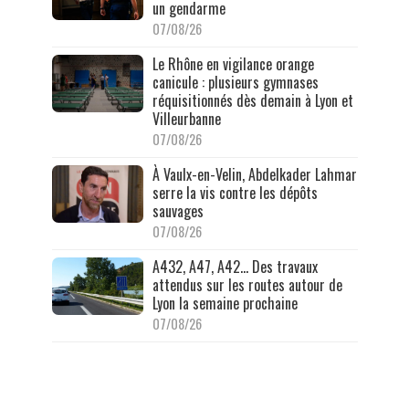
un gendarme
07/08/26
Le Rhône en vigilance orange
canicule : plusieurs gymnases
réquisitionnés dès demain à Lyon et
Villeurbanne
07/08/26
À Vaulx-en-Velin, Abdelkader Lahmar
serre la vis contre les dépôts
sauvages
07/08/26
A432, A47, A42… Des travaux
attendus sur les routes autour de
Lyon la semaine prochaine
07/08/26