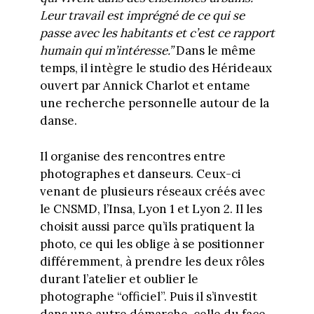
Leur travail est imprégné de ce qui se
passe avec les habitants et c’est ce rapport
humain qui m’intéresse.”
Dans le même
temps, il intègre le studio des Hérideaux
ouvert par Annick Charlot et entame
une recherche personnelle autour de la
danse.
Il organise des rencontres entre
photographes et danseurs. Ceux-ci
venant de plusieurs réseaux créés avec
le CNSMD, l’Insa, Lyon 1 et Lyon 2. Il les
choisit aussi parce qu’ils pratiquent la
photo, ce qui les oblige à se positionner
différemment, à prendre les deux rôles
durant l’atelier et oublier le
photographe “officiel”. Puis il s’investit
dans une autre démarche, celle du face-