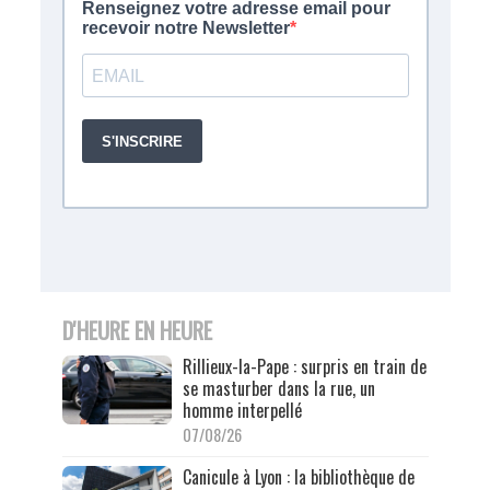
D'HEURE EN HEURE
Rillieux-la-Pape : surpris en train de
se masturber dans la rue, un
homme interpellé
07/08/26
Canicule à Lyon : la bibliothèque de