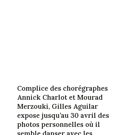
Complice des chorégraphes
Annick Charlot et Mourad
Merzouki, Gilles Aguilar
expose jusqu’au 30 avril des
photos personnelles où il
semble danser avec les