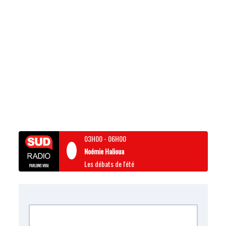
03H00
-
06H00
Noémie Halioua
Les débats de l'été