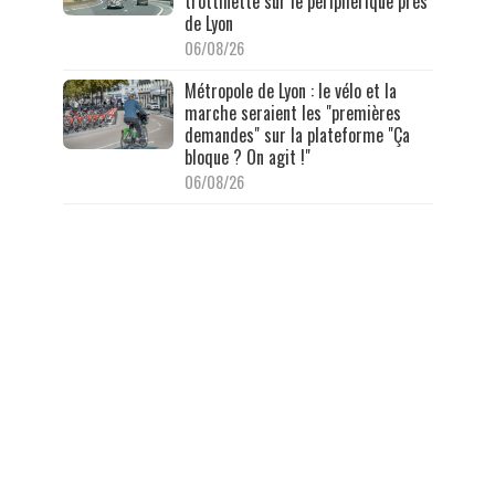
trottinette sur le périphérique près
de Lyon
06/08/26
Métropole de Lyon : le vélo et la
marche seraient les "premières
demandes" sur la plateforme "Ça
bloque ? On agit !"
06/08/26