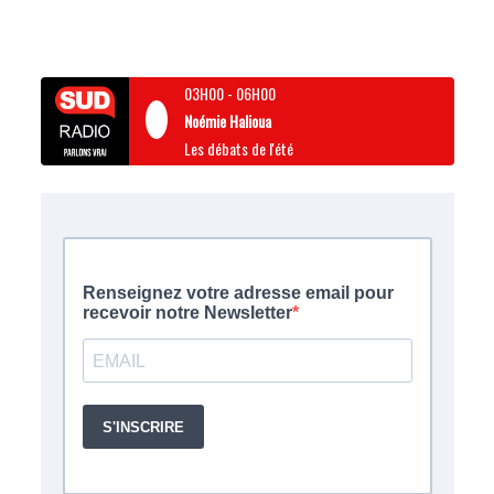
03H00
-
06H00
Noémie Halioua
Les débats de l'été