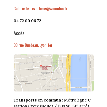
Galerie-le-reverbere@wanadoo.fr
04 72 00 06 72
Accès
38 rue Burdeau, Lyon 1er
Transports en commun :
Métro ligne C
station Croix Paquet / Bus S6, S12 arrêt