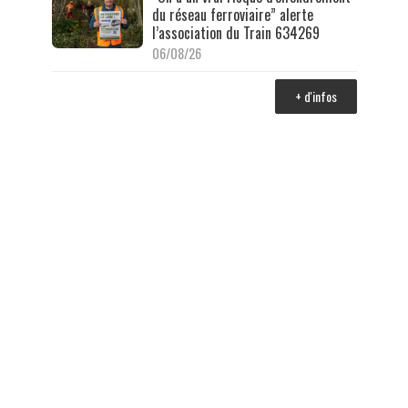
du réseau ferroviaire” alerte
l’association du Train 634269
06/08/26
+ d'infos