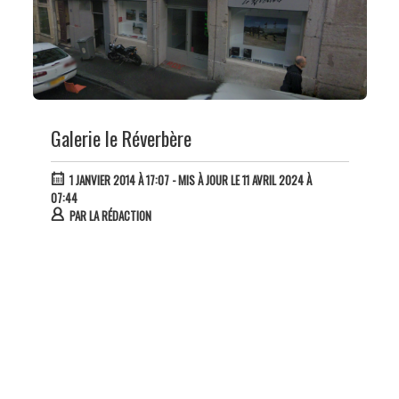
Galerie le Réverbère
1 JANVIER 2014 À 17:07
- MIS À JOUR LE 11 AVRIL 2024 À
07:44
PAR
LA RÉDACTION