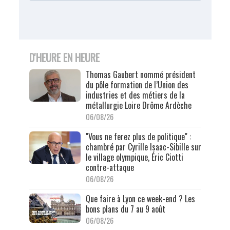
D'HEURE EN HEURE
Thomas Gaubert nommé président
du pôle formation de l’Union des
industries et des métiers de la
métallurgie Loire Drôme Ardèche
06/08/26
"Vous ne ferez plus de politique" :
chambré par Cyrille Isaac-Sibille sur
le village olympique, Éric Ciotti
contre-attaque
06/08/26
Que faire à Lyon ce week-end ? Les
bons plans du 7 au 9 août
06/08/26