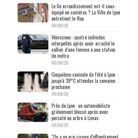
Le 6e arrondissement est-il sous-
équipé en caméras ? La Ville de Lyon
entretient le flou
06/08/26
Vénissieux : quatre individus
interpellés après avoir arraché le
collier d’une femme à une station
de métro
06/08/26
Cinquième canicule de l'été à Lyon :
jusqu'à 39°C attendus la semaine
prochaine
06/08/26
Près de Lyon : un automobiliste
grièvement blessé après avoir
percuté un arbre à Limas
06/08/26
“On a un vrai risque d'effondrement