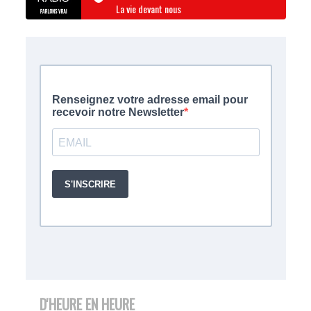
La vie devant nous
D'HEURE EN HEURE