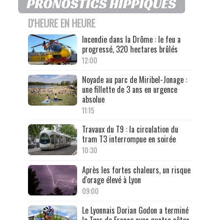
D'HEURE EN HEURE
Incendie dans la Drôme : le feu a
progressé, 320 hectares brûlés
12:00
Noyade au parc de Miribel-Jonage :
une fillette de 3 ans en urgence
absolue
11:15
Travaux du T9 : la circulation du
tram T3 interrompue en soirée
10:30
Après les fortes chaleurs, un risque
d'orage élevé à Lyon
09:00
Le Lyonnais Dorian Godon a terminé