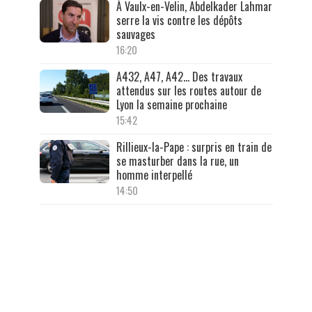
À Vaulx-en-Velin, Abdelkader Lahmar
serre la vis contre les dépôts
sauvages
16:20
A432, A47, A42… Des travaux
attendus sur les routes autour de
Lyon la semaine prochaine
15:42
Rillieux-la-Pape : surpris en train de
se masturber dans la rue, un
homme interpellé
14:50