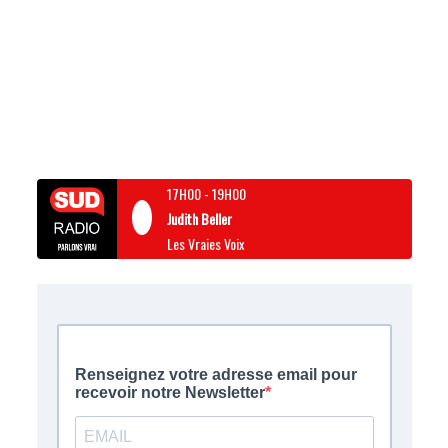
17H00
-
19H00
Judith Beller
Les Vraies Voix