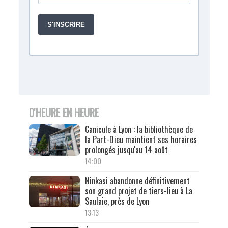
D'HEURE EN HEURE
Canicule à Lyon : la bibliothèque de
la Part-Dieu maintient ses horaires
prolongés jusqu'au 14 août
14:00
Ninkasi abandonne définitivement
son grand projet de tiers-lieu à La
Saulaie, près de Lyon
13:13