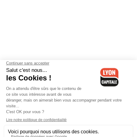
Contactez-nous
-
Mentions légales
-
CGV
-
Politique de