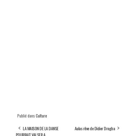
Publié dans
Culture
LA MAISON DE LA DANSE
Aulas rêve de Didier Drogba
POURRAIT VALSER A