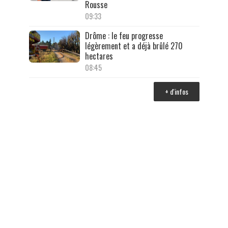
Rousse
09:33
Drôme : le feu progresse
légèrement et a déjà brûlé 270
hectares
08:45
+ d'infos