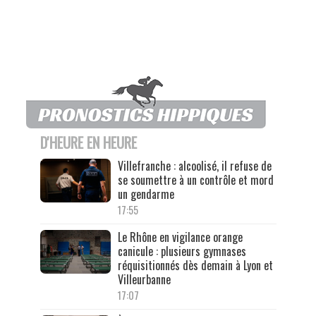
D'HEURE EN HEURE
Villefranche : alcoolisé, il refuse de
se soumettre à un contrôle et mord
un gendarme
17:55
Le Rhône en vigilance orange
canicule : plusieurs gymnases
réquisitionnés dès demain à Lyon et
Villeurbanne
17:07