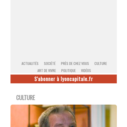
ACTUALITÉS
SOCIÉTÉ
PRÈS DE CHEZ VOUS
CULTURE
ART DE VIVRE
POLITIQUE
VIDÉOS
S'abonner à lyoncapitale.fr
CULTURE