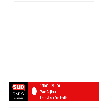
19H00
-
20H00
Yvan Cujious
Loft Music Sud Radio