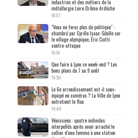
industries et des métiers de la
métallurgie Loire Drôme Ardèche
16:57
"Vous ne ferez plus de politique" :
chambré par Cyrille Isaac-Sibille sur
le village olympique, Éric Ciotti
contre-attaque
16:16
Que faire à Lyon ce week-end ? Les
bons plans du 7 au 9 août
15:30
Le 6e arrondissement est-il sous-
équipé en caméras ? La Ville de Lyon
entretient le flou
14:40
Vénissieux : quatre individus
interpellés après avoir arraché le
collier d’une femme à une station