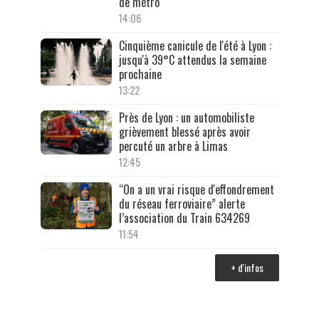
de métro
14:06
Cinquième canicule de l'été à Lyon :
jusqu'à 39°C attendus la semaine
prochaine
13:22
Près de Lyon : un automobiliste
grièvement blessé après avoir
percuté un arbre à Limas
12:45
“On a un vrai risque d'effondrement
du réseau ferroviaire” alerte
l’association du Train 634269
11:54
+ d'infos