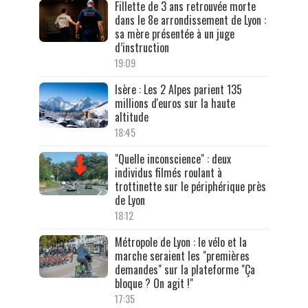
Fillette de 3 ans retrouvée morte
dans le 8e arrondissement de Lyon :
sa mère présentée à un juge
d’instruction
19:09
Isère : Les 2 Alpes parient 135
millions d'euros sur la haute
altitude
18:45
"Quelle inconscience" : deux
individus filmés roulant à
trottinette sur le périphérique près
de Lyon
18:12
Métropole de Lyon : le vélo et la
marche seraient les "premières
demandes" sur la plateforme "Ça
bloque ? On agit !"
17:35