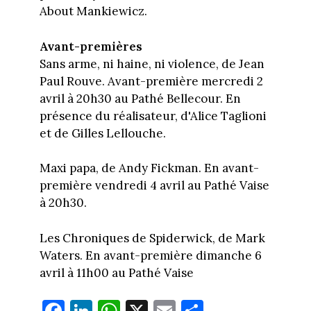
About Mankiewicz.
Avant-premières
Sans arme, ni haine, ni violence, de Jean
Paul Rouve. Avant-première mercredi 2
avril à 20h30 au Pathé Bellecour. En
présence du réalisateur, d'Alice Taglioni
et de Gilles Lellouche.
Maxi papa, de Andy Fickman. En avant-
première vendredi 4 avril au Pathé Vaise
à 20h30.
Les Chroniques de Spiderwick, de Mark
Waters. En avant-première dimanche 6
avril à 11h00 au Pathé Vaise
Fa
Li
W
X
E
Pa