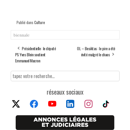
Publié dans
Culture
biennale
Présidentielle : le député
OL – Besiktas : le pire a été
PS Yves Blein soutient
évité malgré le chaos
Emmanuel Macron
réseaux sociaux