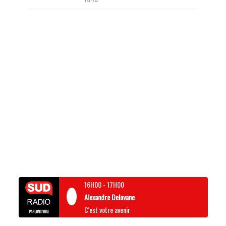
16H00
-
17H00
Alexandre Delovane
C'est votre avenir