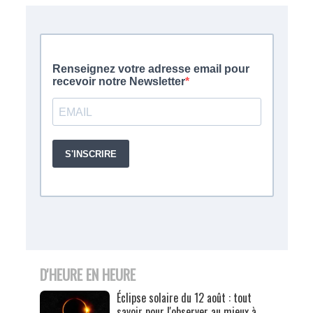
D'HEURE EN HEURE
Éclipse solaire du 12 août : tout
savoir pour l'observer au mieux à