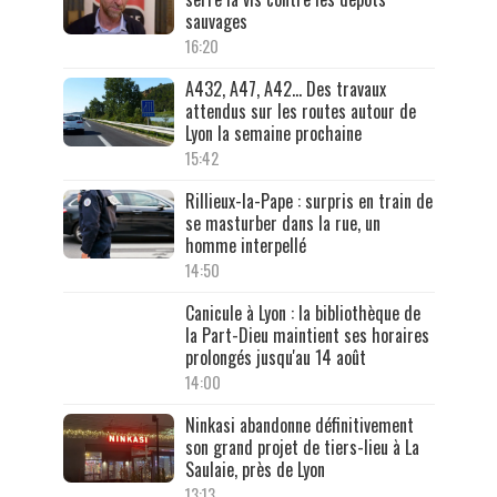
sauvages
16:20
A432, A47, A42… Des travaux
attendus sur les routes autour de
Lyon la semaine prochaine
15:42
Rillieux-la-Pape : surpris en train de
se masturber dans la rue, un
homme interpellé
14:50
Canicule à Lyon : la bibliothèque de
la Part-Dieu maintient ses horaires
prolongés jusqu'au 14 août
14:00
Ninkasi abandonne définitivement
son grand projet de tiers-lieu à La
Saulaie, près de Lyon
13:13