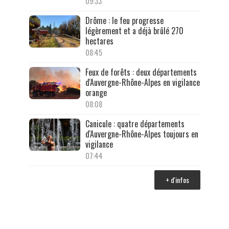
09:33
Drôme : le feu progresse
légèrement et a déjà brûlé 270
hectares
08:45
Feux de forêts : deux départements
d'Auvergne-Rhône-Alpes en vigilance
orange
08:08
Canicule : quatre départements
d'Auvergne-Rhône-Alpes toujours en
vigilance
07:44
+ d'infos