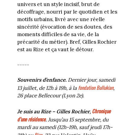
univers et un style incisif, brut de
décoffrage, nourri par le quotidien et les
motifs urbains, livré avec une réelle
sincérité (évocation de ses doutes, des
moments difficiles de sa vie, de la
précarité du métier). Bref, Gilles Rochier
est au Rize et ça vaut le détour.
-----
Souvenirs d’enfance.
Dernier jour, samedi
fondation Bullukian
13 juillet, de 12h à 19h, à la
,
26 place Bellecour (Lyon 2e).
Chronique
Je suis au Rize – Gilles Rochier,
d’une résidence
.
Jusqu’au 15 septembre, du
mardi au samedi (12h-19h, sauf jeudi 17h-
Rize