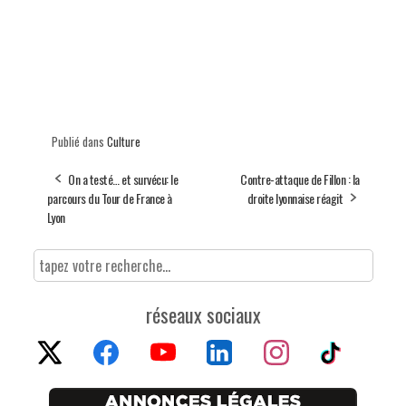
Publié dans
Culture
On a testé… et survécu: le
Contre-attaque de Fillon : la
parcours du Tour de France à
droite lyonnaise réagit
Lyon
réseaux sociaux