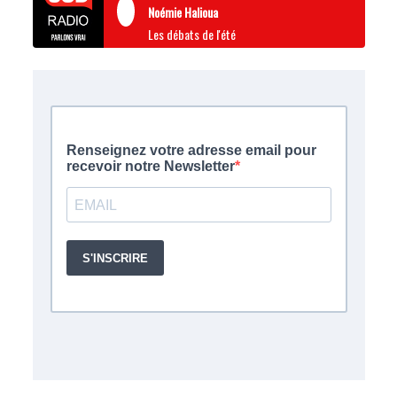
Noémie Halioua
Les débats de l'été