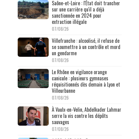
Saône-et-Loire : l'État doit trancher
sur une carrière qu'il a déjà
sanctionnée en 2024 pour
extraction illégale
07/08/26
Villefranche : alcoolisé, il refuse de
se soumettre à un contrôle et mord
un gendarme
07/08/26
Le Rhône en vigilance orange
canicule : plusieurs gymnases
réquisitionnés dès demain à Lyon et
Villeurbanne
07/08/26
À Vaulx-en-Velin, Abdelkader Lahmar
serre la vis contre les dépôts
sauvages
07/08/26