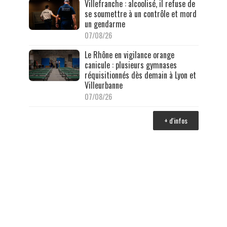
Villefranche : alcoolisé, il refuse de
se soumettre à un contrôle et mord
un gendarme
07/08/26
Le Rhône en vigilance orange
canicule : plusieurs gymnases
réquisitionnés dès demain à Lyon et
Villeurbanne
07/08/26
+ d'infos