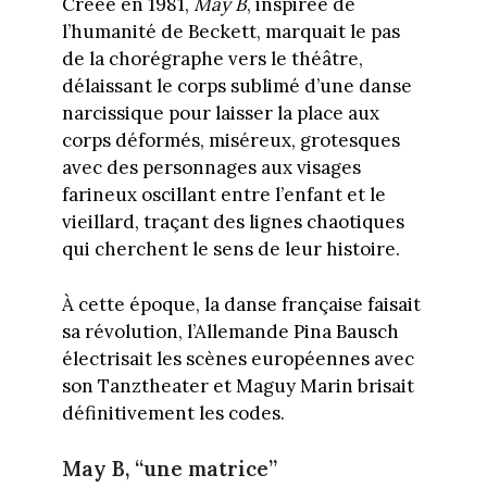
Créée en 1981,
May B
, inspirée de
l’humanité de Beckett, marquait le pas
de la chorégraphe vers le théâtre,
délaissant le corps sublimé d’une danse
narcissique pour laisser la place aux
corps déformés, miséreux, grotesques
avec des personnages aux visages
farineux oscillant entre l’enfant et le
vieillard, traçant des lignes chaotiques
qui cherchent le sens de leur histoire.
À cette époque, la danse française faisait
sa révolution, l’Allemande Pina Bausch
électrisait les scènes européennes avec
son Tanztheater et Maguy Marin brisait
définitivement les codes.
May B, “une matrice”