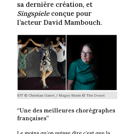
sa dernière création, et
Singspiele
conçue pour
l’acteur David Mambouch.
BIT © Christian Ganet / Maguy Marin © Tim Douet
“Une des meilleures chorégraphes
françaises”
Le moins qu’on puisse dire c’est que la