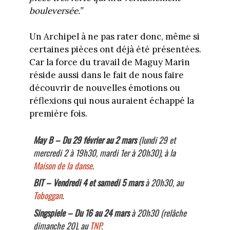
bouleversée.”
Un Archipel à ne pas rater donc, même si
certaines pièces ont déjà été présentées.
Car la force du travail de Maguy Marin
réside aussi dans le fait de nous faire
découvrir de nouvelles émotions ou
réflexions qui nous auraient échappé la
première fois.
May B –
Du 29 février au 2 mars
(lundi 29 et
mercredi 2 à 19h30, mardi 1er à 20h30), à la
Maison de la danse
.
BIT –
Vendredi 4 et samedi 5 mars
à 20h30, au
Toboggan
.
Singspiele –
Du 16 au 24 mars
à 20h30 (relâche
dimanche 20), au
TNP
.