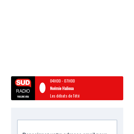
04H00
-
07H00
Noémie Halioua
Les débats de l'été