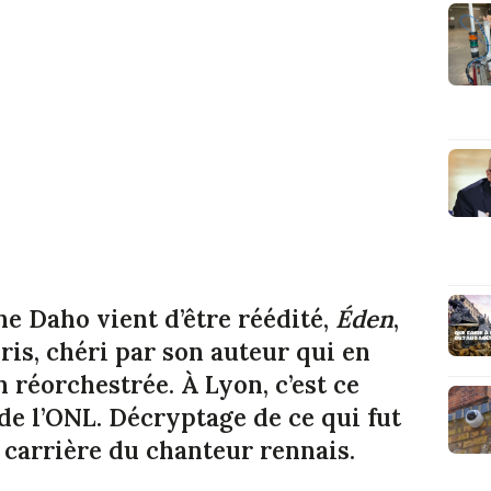
ne Daho vient d’être réédité,
Éden
,
is, chéri par son auteur qui en
 réorchestrée. À Lyon, c’est ce
de l’ONL. Décryptage de ce qui fut
 carrière du chanteur rennais.