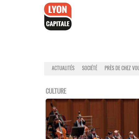
Accéder
au
contenu
ACTUALITÉS
SOCIÉTÉ
PRÈS DE CHEZ VO
CULTURE