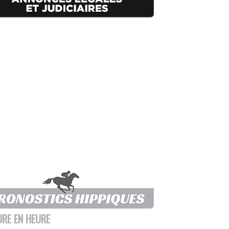
URE EN HEURE