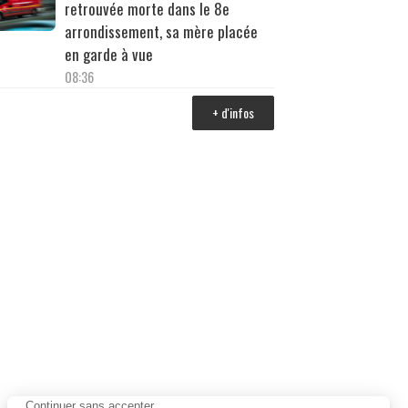
retrouvée morte dans le 8e
arrondissement, sa mère placée
en garde à vue
08:36
+ d'infos