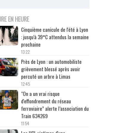
URE EN HEURE
Cinquième canicule de l'été à Lyon
: jusqu'à 39°C attendus la semaine
prochaine
13:22
Près de Lyon : un automobiliste
grièvement blessé après avoir
percuté un arbre à Limas
12:45
“On a un vrai risque
d'effondrement du réseau
ferroviaire” alerte l’association du
Train 634269
11:54