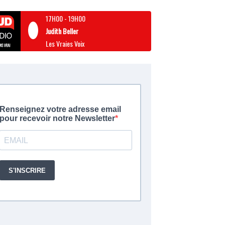
17H00
-
19H00
Judith Beller
Les Vraies Voix