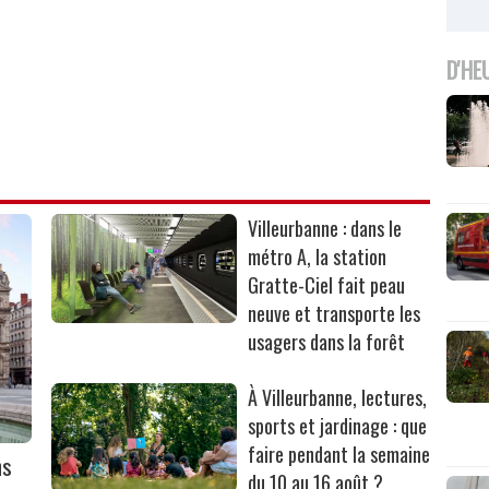
D'HE
Villeurbanne : dans le
métro A, la station
Gratte-Ciel fait peau
neuve et transporte les
usagers dans la forêt
À Villeurbanne, lectures,
sports et jardinage : que
faire pendant la semaine
ns
du 10 au 16 août ?