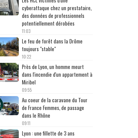
Les HCL victimes d'une
cyberattaque chez un prestataire,
des données de professionnels
potentiellement dérobées
11:03
Le feu de forêt dans la Drôme
toujours "stable"
10:22
Près de Lyon, un homme meurt
dans l'incendie d'un appartement à
Miribel
09:55
Au coeur de la caravane du Tour
de France Femmes, de passage
dans le Rhône
09:11
Lyon : une fillette de 3 ans