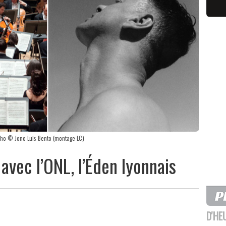
aho © Jono Luis Bento (montage LC)
avec l’ONL, l’Éden lyonnais
D'HE