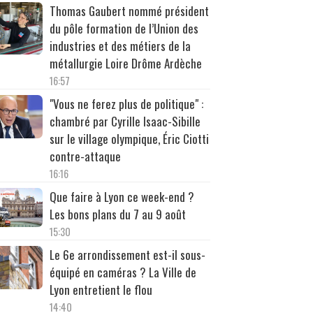
Thomas Gaubert nommé président
du pôle formation de l’Union des
industries et des métiers de la
métallurgie Loire Drôme Ardèche
16:57
"Vous ne ferez plus de politique" :
chambré par Cyrille Isaac-Sibille
sur le village olympique, Éric Ciotti
contre-attaque
16:16
Que faire à Lyon ce week-end ?
Les bons plans du 7 au 9 août
15:30
Le 6e arrondissement est-il sous-
équipé en caméras ? La Ville de
Lyon entretient le flou
14:40