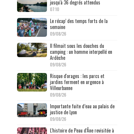
jusqu'à 36 degrés attendus
07:10
Le récap’ des temps forts de la
semaine
09/08/26
Il filmait sous les douches du
camping : un homme interpellé en
Ardèche
09/08/26
Risque d'orages : les parcs et
jardins ferment en urgence à
Villeurbanne
09/08/26
Importante fuite d’eau au palais de
justice de Lyon
09/08/26
L'histoire de Peau d’Âne revisitée à