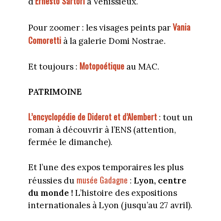
Ernesto Sartori
d’
à Vénissieux.
Vania
Pour zoomer : les visages peints par
Comoretti
à la galerie Domi Nostrae.
Motopoétique
Et toujours :
au MAC.
PATRIMOINE
L’encyclopédie de Diderot et d’Alembert
: tout un
roman à découvrir à l’ENS (attention,
fermée le dimanche).
Et l’une des expos temporaires les plus
musée Gadagne
réussies du
:
Lyon, centre
du monde !
L’histoire des expositions
internationales à Lyon (jusqu’au 27 avril).