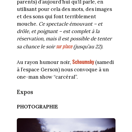
parents) d’aujourd’hui qu’il parle, en
utilisant pour cela des mots, des images
et des sons qui font terriblement
mouche.
Ce spectacle émouvant – et
drôle, et poignant – est complet à la
réservation, mais il est possible de tenter
sur place
sa chance le soir
(jusqu’au 22).
Schoumsky
Au rayon humour noir,
(samedi
à l’espace Gerson) nous convoque à un
one-man show “carcéral”.
Expos
PHOTOGRAPHIE