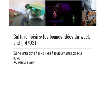
Culture, loisirs: les bonnes idées du week-
end (14/03)
14 MARS 2014 À 16:48
- MIS À JOUR LE 11 AVRIL 2024 À
07:46
PAR
M-A. CAP