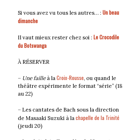
Un beau
Si vous avez vu tous les autres… :
dimanche
Le Crocodile
Il vaut mieux rester chez soi :
du Botswanga
À RÉSERVER
Croix-Rousse
–
Une faille
à la
, ou quand le
théâtre expérimente le format “série” (18
au 22)
– Les cantates de Bach sous la direction
chapelle de la Trinité
de Masaaki Suzuki à la
(jeudi 20)