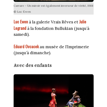
Carrare – Un miroir est également inverseur de vérité, 1988
© Luc Ewen
Luc Ewen
Julie
à la galerie Vrais Rêves et
Legrand
à la fondation Bullukian (jusqu’à
samedi).
Eduard Ovcacek
au musée de l’Imprimerie
(jusqu’à dimanche).
Avec des enfants