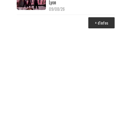
Lyon
09/08/26
+ d'infos