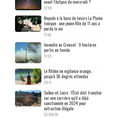
avant l'éclipse de mercredi ?
12:59
Noyade à la base de loisirs La Plaine
tonique : une jeune fille de 11 ans a
perdu la vie
11:56
Incendie au Creusot : 9 hectares
partis en fumée
11:03
Le Rhône en vigilance orange,
jusqu'à 36 degrés attendus
09:11
Saône-et-Loire : l'État doit trancher
sur une carrière qu'il a déjà
sanctionnée en 2024 pour
extraction illégale
07/08/26