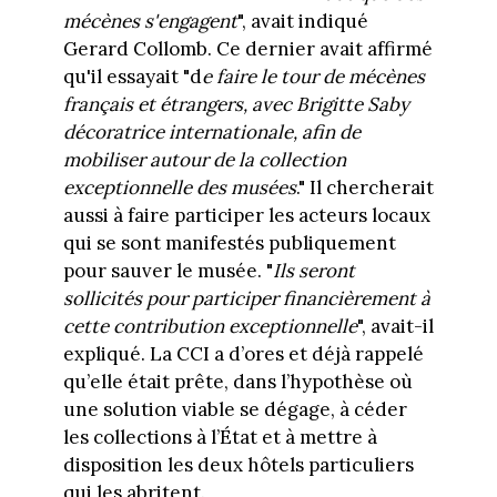
mécènes s'engagent
", avait indiqué
Gerard Collomb. Ce dernier avait affirmé
qu'il essayait "d
e faire le tour de mécènes
français et étrangers, avec Brigitte Saby
décoratrice internationale, afin de
mobiliser autour de la collection
exceptionnelle des musées
." Il chercherait
aussi à faire participer les acteurs locaux
qui se sont manifestés publiquement
pour sauver le musée. "
Ils seront
sollicités pour participer financièrement à
cette contribution exceptionnelle
", avait-il
expliqué. La CCI a d’ores et déjà rappelé
qu’elle était prête, dans l’hypothèse où
une solution viable se dégage, à céder
les collections à l’État et à mettre à
disposition les deux hôtels particuliers
qui les abritent.