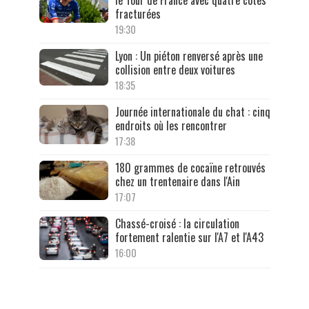
le Tour de France avec quatre côtes
fracturées
19:30
Lyon : Un piéton renversé après une
collision entre deux voitures
18:35
Journée internationale du chat : cinq
endroits où les rencontrer
17:38
180 grammes de cocaïne retrouvés
chez un trentenaire dans l'Ain
17:07
Chassé-croisé : la circulation
fortement ralentie sur l'A7 et l'A43
16:00