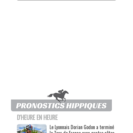
D'HEURE EN HEURE
Le Lyonnais Dorian Godon a terminé