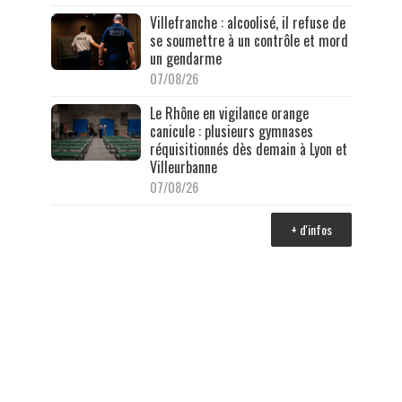
Villefranche : alcoolisé, il refuse de
se soumettre à un contrôle et mord
un gendarme
07/08/26
Le Rhône en vigilance orange
canicule : plusieurs gymnases
réquisitionnés dès demain à Lyon et
Villeurbanne
07/08/26
+ d'infos