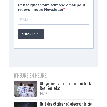
D'HEURE EN HEURE
OL Lyonnes fait match nul contre la
Real Sociedad
14:08
Nuit des étoiles : où observer le ciel