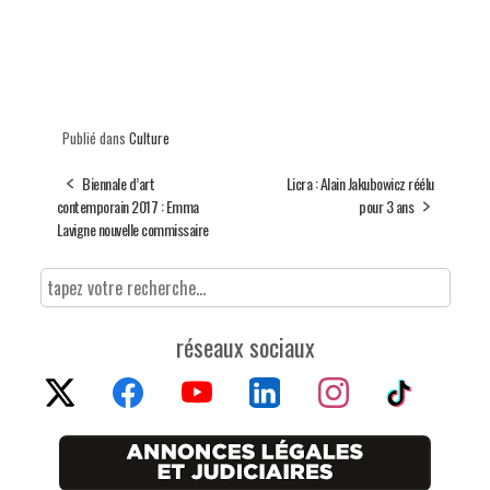
Publié dans
Culture
Biennale d’art
Licra : Alain Jakubowicz réélu
contemporain 2017 : Emma
pour 3 ans
Lavigne nouvelle commissaire
réseaux sociaux