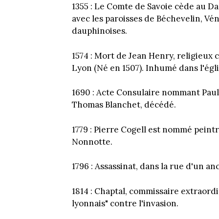
1355 : Le Comte de Savoie cède au Da
avec les paroisses de Béchevelin, Vé
dauphinoises.
1574 : Mort de Jean Henry, religieux
Lyon (Né en 1507). Inhumé dans l'égli
1690 : Acte Consulaire nommant Paul 
Thomas Blanchet, décédé.
1779 : Pierre Cogell est nommé peintr
Nonnotte.
1796 : Assassinat, dans la rue d'un anc
1814 : Chaptal, commissaire extraord
lyonnais" contre l'invasion.