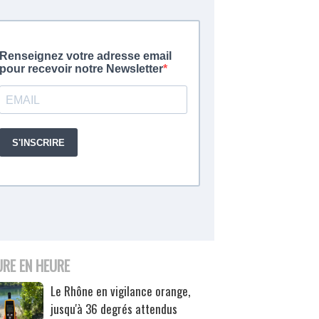
URE EN HEURE
Le Rhône en vigilance orange,
jusqu'à 36 degrés attendus