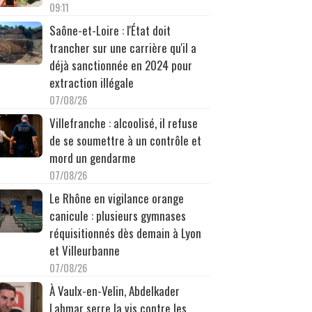
09:11
Saône-et-Loire : l'État doit
trancher sur une carrière qu'il a
déjà sanctionnée en 2024 pour
extraction illégale
07/08/26
Villefranche : alcoolisé, il refuse
de se soumettre à un contrôle et
mord un gendarme
07/08/26
Le Rhône en vigilance orange
canicule : plusieurs gymnases
réquisitionnés dès demain à Lyon
et Villeurbanne
07/08/26
À Vaulx-en-Velin, Abdelkader
Lahmar serre la vis contre les