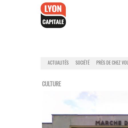
Accéder
au
contenu
ACTUALITÉS
SOCIÉTÉ
PRÈS DE CHEZ VO
CULTURE