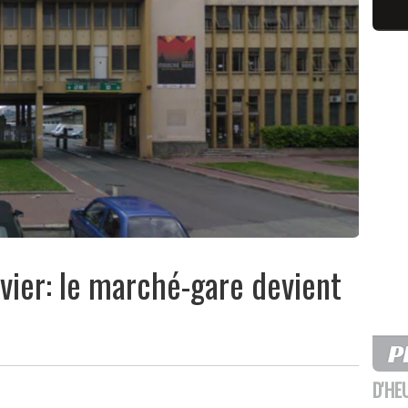
nvier: le marché-gare devient
D'HE