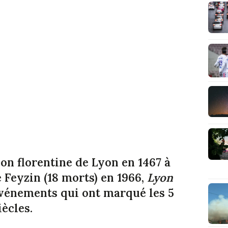
ion florentine de Lyon en 1467 à
e Feyzin (18 morts) en 1966,
Lyon
événements qui ont marqué les 5
iècles.