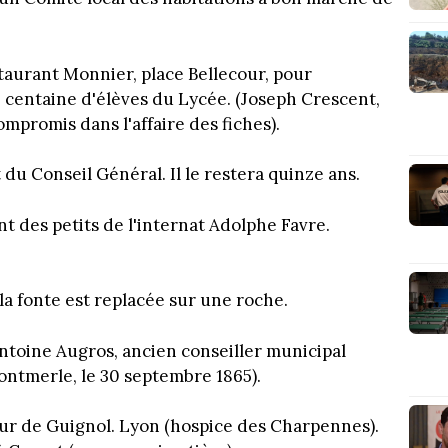
staurant Monnier, place Bellecour, pour
 centaine d'élèves du Lycée. (Joseph Crescent,
mpromis dans l'affaire des fiches).
 du Conseil Général. Il le restera quinze ans.
 des petits de l'internat Adolphe Favre.
la fonte est replacée sur une roche.
ntoine Augros, ancien conseiller municipal
Montmerle, le 30 septembre 1865).
eur de Guignol. Lyon (hospice des Charpennes).