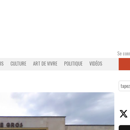
Se con
US
CULTURE
ART DE VIVRE
POLITIQUE
VIDÉOS