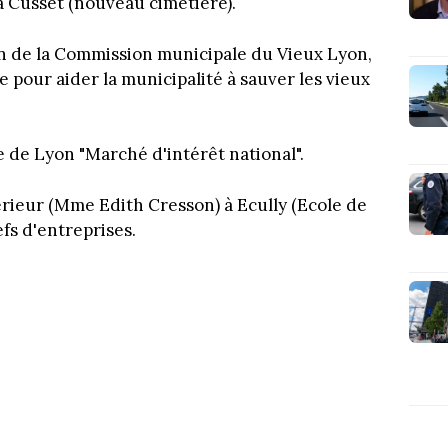
 à Cusset (nouveau cimetière).
ion de la Commission municipale du Vieux Lyon,
pour aider la municipalité à sauver les vieux
e de Lyon "Marché d'intérêt national".
rieur (Mme Edith Cresson) à Ecully (Ecole de
s d'entreprises.