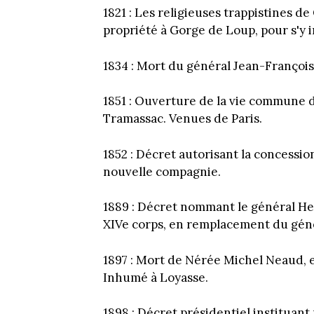
1821 : Les religieuses trappistines d
propriété à Gorge de Loup, pour s'y in
1834 : Mort du général Jean-François 
1851 : Ouverture de la vie commune d
Tramassac. Venues de Paris.
1852 : Décret autorisant la concessio
nouvelle compagnie.
1889 : Décret nommant le général H
XIVe corps, en remplacement du génér
1897 : Mort de Nérée Michel Neaud, e
Inhumé à Loyasse.
1898 : Décret présidentiel instituan