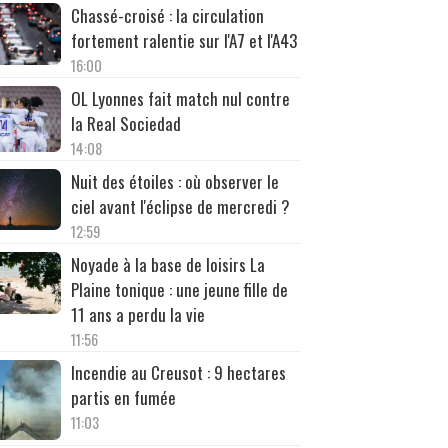
Chassé-croisé : la circulation
fortement ralentie sur l'A7 et l'A43
16:00
OL Lyonnes fait match nul contre
la Real Sociedad
14:08
Nuit des étoiles : où observer le
ciel avant l'éclipse de mercredi ?
12:59
Noyade à la base de loisirs La
Plaine tonique : une jeune fille de
11 ans a perdu la vie
11:56
Incendie au Creusot : 9 hectares
partis en fumée
11:03