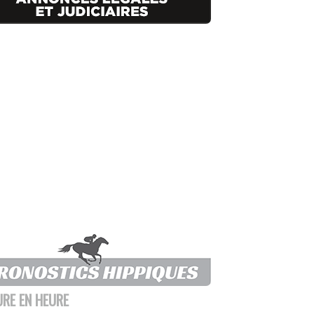
URE EN HEURE