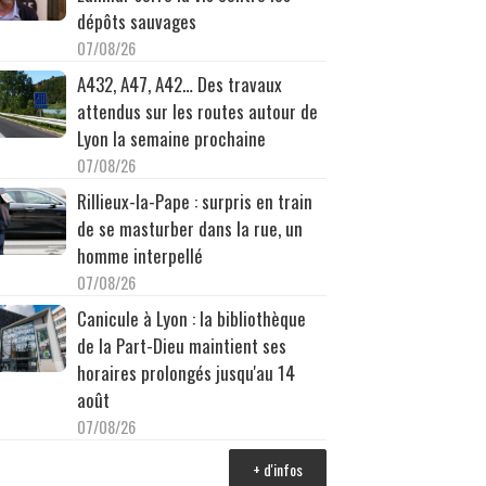
dépôts sauvages
07/08/26
A432, A47, A42… Des travaux
attendus sur les routes autour de
Lyon la semaine prochaine
07/08/26
Rillieux-la-Pape : surpris en train
de se masturber dans la rue, un
homme interpellé
07/08/26
Canicule à Lyon : la bibliothèque
de la Part-Dieu maintient ses
horaires prolongés jusqu'au 14
août
07/08/26
+ d'infos