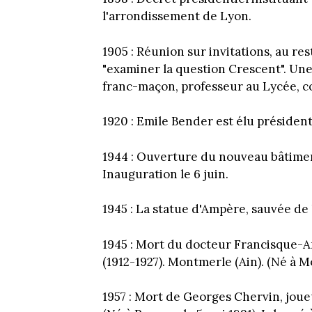
l'arrondissement de Lyon.
1905 : Réunion sur invitations, au re
"examiner la question Crescent". Une
franc-maçon, professeur au Lycée, co
1920 : Emile Bender est élu président
1944 : Ouverture du nouveau bâtiment
Inauguration le 6 juin.
1945 : La statue d'Ampère, sauvée de 
1945 : Mort du docteur Francisque-A
(1912-1927). Montmerle (Ain). (Né à 
1957 : Mort de Georges Chervin, jou