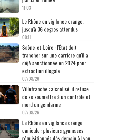
11:03
Le Rhône en vigilance orange,
jusqu'à 36 degrés attendus
09:11
Saône-et-Loire : l'État doit
trancher sur une carrière qu'il a
déjà sanctionnée en 2024 pour
extraction illégale
07/08/26
Villefranche : alcoolisé, il refuse
de se soumettre à un contrôle et
mord un gendarme
07/08/26
Le Rhône en vigilance orange
canicule : plusieurs gymnases
réquisitionnés dès demain à Lyon