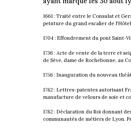
ayant marqué les 30 août lyo
1661 : Traité entre le Consulat et G
peinture du grand escalier de l'Hôtel 
1704 : Effondrement du pont Saint-V
1736 : Acte de vente de la terre et s
de Sève, dame de Rochebonne, au Con
1756 : Inauguration du nouveau théât
1782 : Lettres-patentes autorisant Fr
manufacture de velours de soie et cot
1782 : Déclaration du Roi donnant d
communautés de métiers de Lyon. Publ