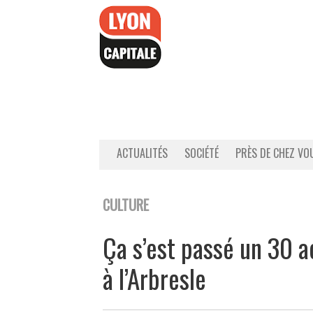
Accéder
au
contenu
ACTUALITÉS
SOCIÉTÉ
PRÈS DE CHEZ VO
CULTURE
Ça s’est passé un 30 a
à l’Arbresle