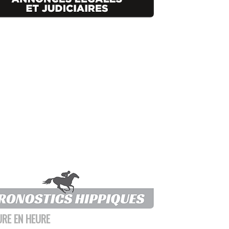
URE EN HEURE