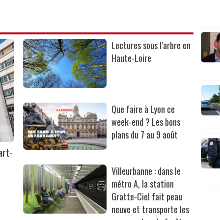
Lectures sous l’arbre en
Haute-Loire
Que faire à Lyon ce
week-end ? Les bons
plans du 7 au 9 août
art-
Villeurbanne : dans le
métro A, la station
Gratte-Ciel fait peau
neuve et transporte les