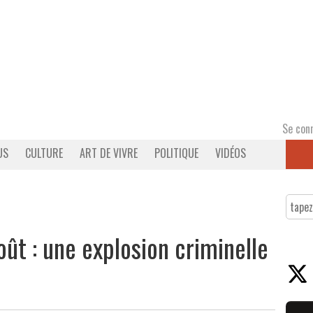
Se con
US
CULTURE
ART DE VIVRE
POLITIQUE
VIDÉOS
oût : une explosion criminelle