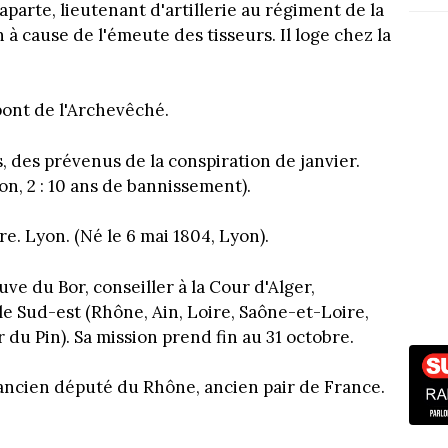
parte, lieutenant d'artillerie au régiment de la
 à cause de l'émeute des tisseurs. Il loge chez la
pont de l'Archevêché.
s, des prévenus de la conspiration de janvier.
on, 2 : 10 ans de bannissement).
e. Lyon. (Né le 6 mai 1804, Lyon).
ve du Bor, conseiller à la Cour d'Alger,
 le Sud-est (Rhône, Ain, Loire, Saône-et-Loire,
du Pin). Sa mission prend fin au 31 octobre.
ancien député du Rhône, ancien pair de France.