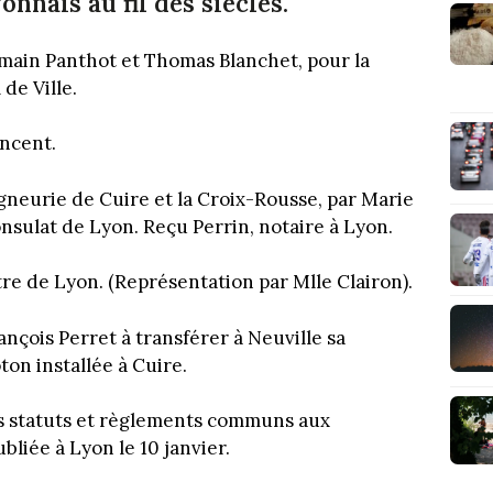
nnais au fil des siècles.
ermain Panthot et Thomas Blanchet, pour la
de Ville.
incent.
eigneurie de Cuire et la Croix-Rousse, par Marie
sulat de Lyon. Reçu Perrin, notaire à Lyon.
re de Lyon. (Représentation par Mlle Clairon).
ançois Perret à transférer à Neuville sa
on installée à Cuire.
es statuts et règlements communs aux
iée à Lyon le 10 janvier.