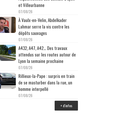
et Villeurbanne
07/08/26
À Vaulx-en-Velin, Abdelkader
Lahmar serre la vis contre les
dépôts sauvages
07/08/26
A432, A47, A42… Des travaux
attendus sur les routes autour de
Lyon la semaine prochaine
07/08/26
Rillieux-la-Pape : surpris en train
de se masturber dans la rue, un
homme interpellé
07/08/26
+ d'infos