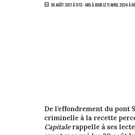
30 AOÛT 2017 À 11:13
- MIS À JOUR LE 11 AVRIL 2024 À 0
De l’effondrement du pont S
criminelle à la recette perc
Capitale
rappelle à ses lect