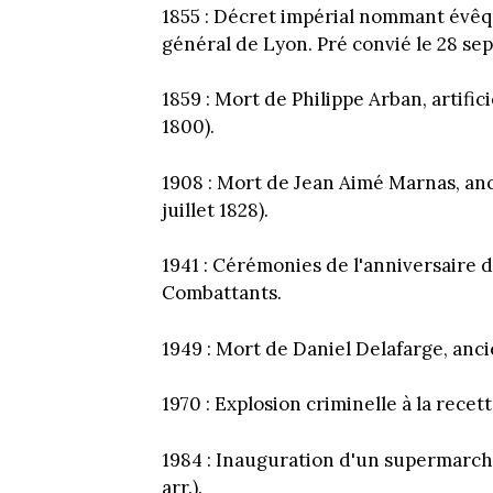
1855 : Décret impérial nommant évêqu
général de Lyon. Pré convié le 28 se
1859 : Mort de Philippe Arban, artific
1800).
1908 : Mort de Jean Aimé Marnas, anci
juillet 1828).
1941 : Cérémonies de l'anniversaire d
Combattants.
1949 : Mort de Daniel Delafarge, anci
1970 : Explosion criminelle à la recet
1984 : Inauguration d'un supermarché
arr.).