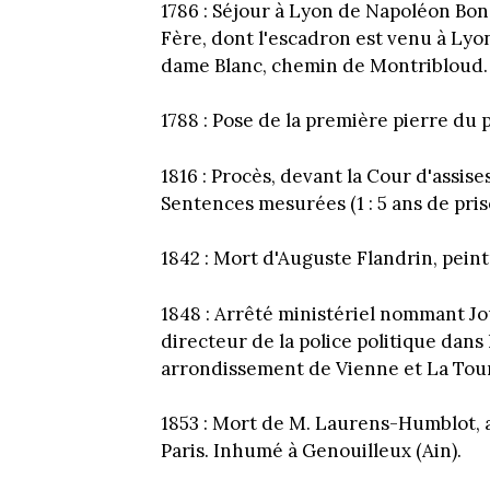
1786 : Séjour à Lyon de Napoléon Bona
Fère, dont l'escadron est venu à Lyon
dame Blanc, chemin de Montribloud.
1788 : Pose de la première pierre du 
1816 : Procès, devant la Cour d'assise
Sentences mesurées (1 : 5 ans de pris
1842 : Mort d'Auguste Flandrin, peintr
1848 : Arrêté ministériel nommant Jou
directeur de la police politique dans
arrondissement de Vienne et La Tour 
1853 : Mort de M. Laurens-Humblot, 
Paris. Inhumé à Genouilleux (Ain).