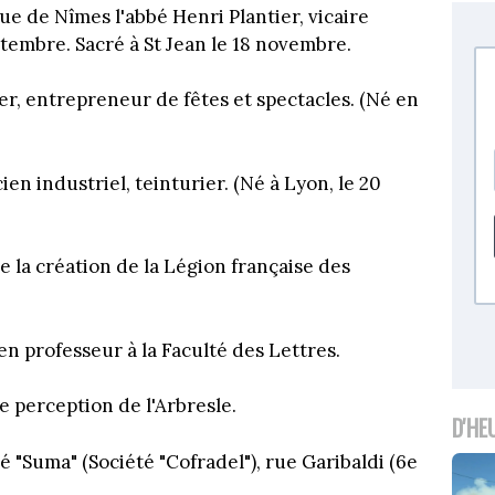
e de Nîmes l'abbé Henri Plantier, vicaire
ptembre. Sacré à St Jean le 18 novembre.
ier, entrepreneur de fêtes et spectacles. (Né en
en industriel, teinturier. (Né à Lyon, le 20
e la création de la Légion française des
en professeur à la Faculté des Lettres.
te perception de l'Arbresle.
D'HE
 "Suma" (Société "Cofradel"), rue Garibaldi (6e