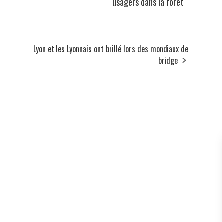
usagers dans la forêt
Lyon et les Lyonnais ont brillé lors des mondiaux de
bridge