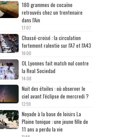
180 grammes de cocaïne
retrouvés chez un trentenaire
dans l'Ain
17:07
Chassé-croisé : la circulation
fortement ralentie sur l'A7 et l'A43
16:00
OL Lyonnes fait match nul contre
la Real Sociedad
14:08
Nuit des étoiles : où observer le
ciel avant l'éclipse de mercredi ?
12:59
Noyade à la base de loisirs La
Plaine tonique : une jeune fille de
11 ans a perdu la vie
11:56