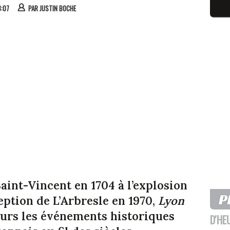
8:07
PAR
JUSTIN BOCHE
aint-Vincent en 1704 à l’explosion
eption de L’Arbresle en 1970,
Lyon
eurs les événements historiques
D'HE