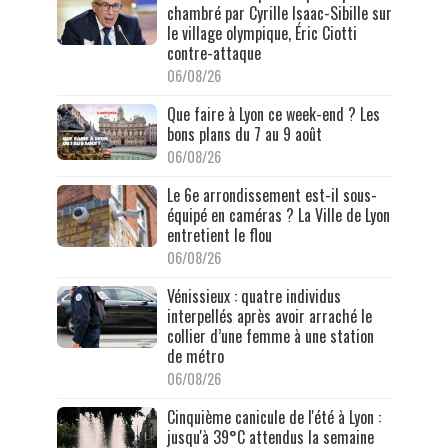
chambré par Cyrille Isaac-Sibille sur
le village olympique, Éric Ciotti
contre-attaque
06/08/26
Que faire à Lyon ce week-end ? Les
bons plans du 7 au 9 août
06/08/26
Le 6e arrondissement est-il sous-
équipé en caméras ? La Ville de Lyon
entretient le flou
06/08/26
Vénissieux : quatre individus
interpellés après avoir arraché le
collier d’une femme à une station
de métro
06/08/26
Cinquième canicule de l'été à Lyon :
jusqu'à 39°C attendus la semaine