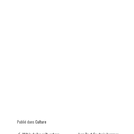
p
Publié dans
Culture