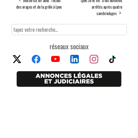
Météo du 1er août : retour
Lyon 3e et 6e : trois hommes
des orages et de la grêle à Lyon
arrêtés après quatre
cambriolages
réseaux sociaux