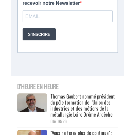
D'HEURE EN HEURE
Thomas Gaubert nommé président
du pôle formation de l’Union des
industries et des métiers de la
métallurgie Loire Drôme Ardèche
06/08/26
"Vous ne ferez plus de politique" :