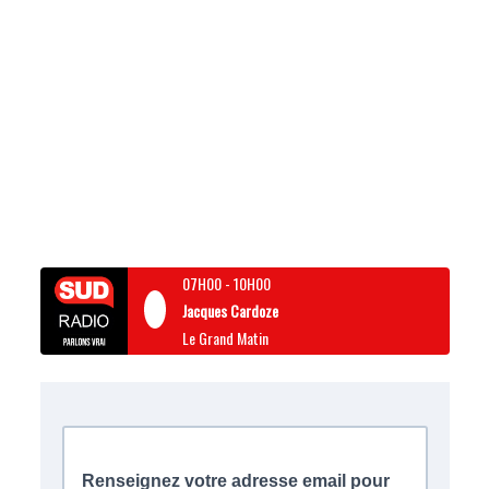
07H00
-
10H00
Jacques Cardoze
Le Grand Matin