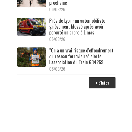
prochaine
06/08/26
Près de Lyon : un automobiliste
grièvement blessé après avoir
percuté un arbre à Limas
06/08/26
“On a un vrai risque d'effondrement
du réseau ferroviaire” alerte
l’association du Train 634269
06/08/26
+ d'infos