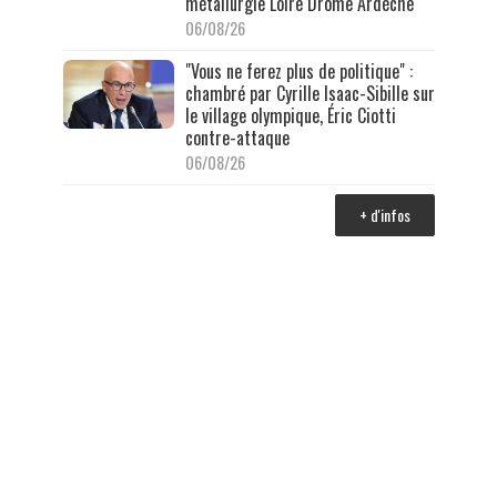
métallurgie Loire Drôme Ardèche
06/08/26
"Vous ne ferez plus de politique" :
chambré par Cyrille Isaac-Sibille sur
le village olympique, Éric Ciotti
contre-attaque
06/08/26
+ d'infos