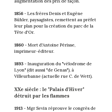
augmentation des prix de façon.
1856 -
Les frères Denis et Eugène
Bühler, paysagistes, remettent au préfet
leur plan pour la création du parc de la
Tête d'Or.
1860 -
Mort d'Antoine Périsse,
imprimeur-éditeur.
1893 -
Inauguration du "vélodrome de
Lyon" (dit aussi "de Genas"), à
Villeurbanne (actuelle rue C. de Wett).
XXe siècle : le "Palais d'Hiver"
détruit par les flammes
1913 -
Mgr Sevin réprouve le congrès de