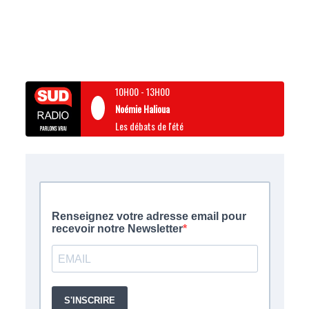
10H00
-
13H00
Noémie Halioua
Les débats de l'été