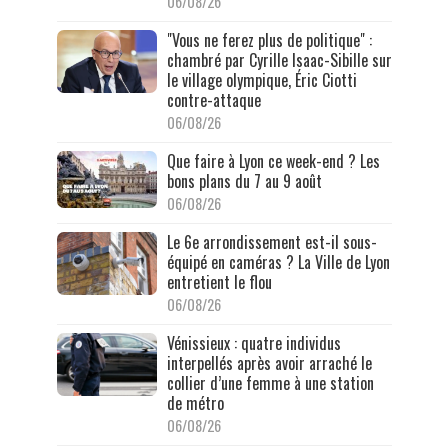
06/08/26
"Vous ne ferez plus de politique" :
chambré par Cyrille Isaac-Sibille sur
le village olympique, Éric Ciotti
contre-attaque
06/08/26
Que faire à Lyon ce week-end ? Les
bons plans du 7 au 9 août
06/08/26
Le 6e arrondissement est-il sous-
équipé en caméras ? La Ville de Lyon
entretient le flou
06/08/26
Vénissieux : quatre individus
interpellés après avoir arraché le
collier d’une femme à une station
de métro
06/08/26