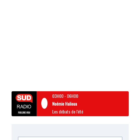
03H00
-
06H00
Noémie Halioua
Les débats de l'été