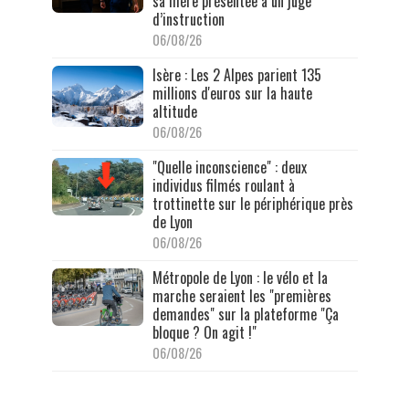
sa mère présentée à un juge
d’instruction
06/08/26
Isère : Les 2 Alpes parient 135
millions d'euros sur la haute
altitude
06/08/26
"Quelle inconscience" : deux
individus filmés roulant à
trottinette sur le périphérique près
de Lyon
06/08/26
Métropole de Lyon : le vélo et la
marche seraient les "premières
demandes" sur la plateforme "Ça
bloque ? On agit !"
06/08/26