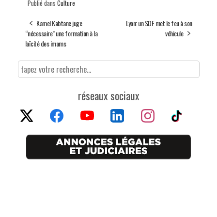
Publié dans
Culture
Kamel Kabtane juge
Lyon: un SDF met le feu à son
“nécessaire” une formation à la
véhicule
laïcité des imams
réseaux sociaux