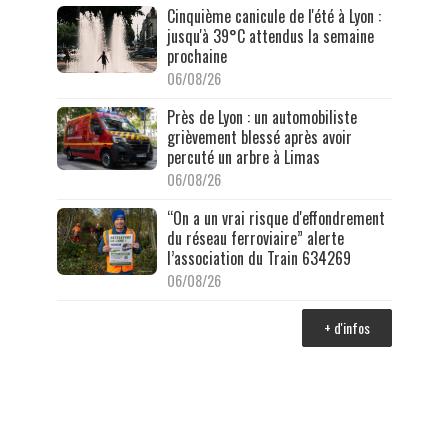
Cinquième canicule de l'été à Lyon :
jusqu'à 39°C attendus la semaine
prochaine
06/08/26
Près de Lyon : un automobiliste
grièvement blessé après avoir
percuté un arbre à Limas
06/08/26
“On a un vrai risque d'effondrement
du réseau ferroviaire” alerte
l’association du Train 634269
06/08/26
+ d'infos