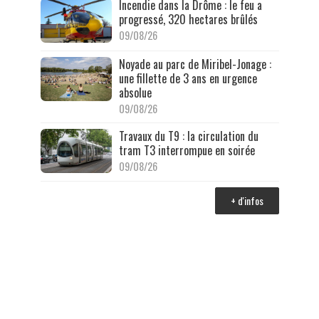
Incendie dans la Drôme : le feu a
progressé, 320 hectares brûlés
09/08/26
Noyade au parc de Miribel-Jonage :
une fillette de 3 ans en urgence
absolue
09/08/26
Travaux du T9 : la circulation du
tram T3 interrompue en soirée
09/08/26
+ d'infos