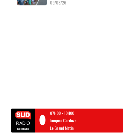
09/08/26
07H00
-
10H00
Jacques Cardoze
Le Grand Matin