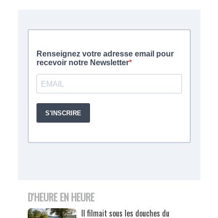
D'HEURE EN HEURE
Il filmait sous les douches du