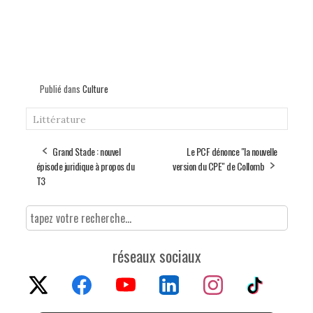
Publié dans
Culture
Littérature
Grand Stade : nouvel
Le PCF dénonce "la nouvelle
épisode juridique à propos du
version du CPE" de Collomb
T3
réseaux sociaux