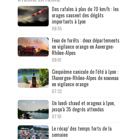
Des rafales à plus de 70 km/h : les
orages causent des dégâts
importants à Lyon
08:55
Feux de forêts : deux départements
en vigilance orange en Auvergne-
Rhône-Alpes
08:01
Cinquième canicule de l'été à Lyon :
l'Auvergne-Rhône-Alpes de nouveau
en vigilance orange
07:32
Un lundi chaud et orageux à Lyon,
jusqu'à 35 degrés attendus
07:10
Le récap’ des temps forts de la
semaine