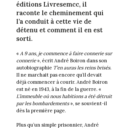
éditions Livresemcc, il
raconte le cheminement qui
l’a conduit à cette vie de
détenu et comment il en est
sorti.
«
A 9 ans, je commence à faire connerie sur
connerie
», écrit André Boiron dans son
autobiographie
T’en auras les reins brisés
.
Il ne marchait pas encore qu’il devait
déjà commencer à courir. André Boiron
est né en 1943, à la fin de la guerre. «
L’immeuble où nous habitions a été détruit
par les bombardements
», se souvient-il
dès la première page.
Plus qu’un simple prisonnier, André