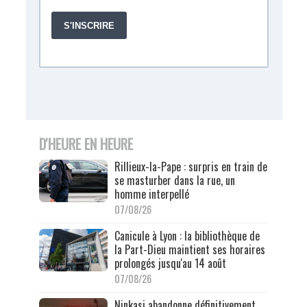
D'HEURE EN HEURE
Rillieux-la-Pape : surpris en train de
se masturber dans la rue, un
homme interpellé
07/08/26
Canicule à Lyon : la bibliothèque de
la Part-Dieu maintient ses horaires
prolongés jusqu'au 14 août
07/08/26
Ninkasi abandonne définitivement