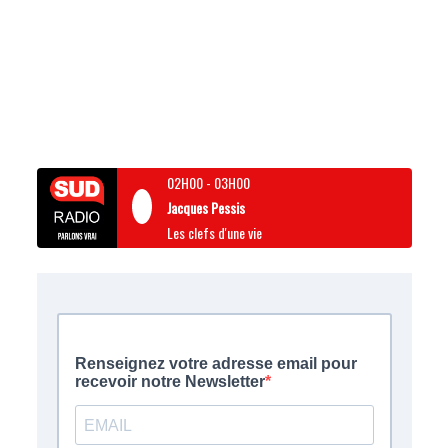
02H00
-
03H00
Jacques Pessis
Les clefs d'une vie