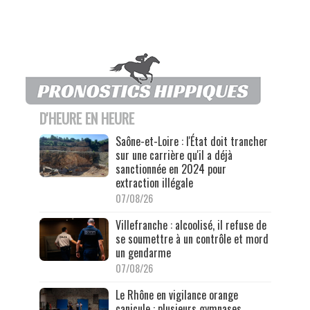
D'HEURE EN HEURE
Saône-et-Loire : l'État doit trancher
sur une carrière qu'il a déjà
sanctionnée en 2024 pour
extraction illégale
07/08/26
Villefranche : alcoolisé, il refuse de
se soumettre à un contrôle et mord
un gendarme
07/08/26
Le Rhône en vigilance orange
canicule : plusieurs gymnases