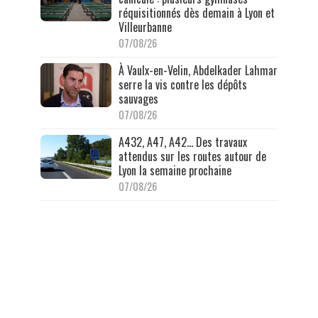
réquisitionnés dès demain à Lyon et
Villeurbanne
07/08/26
À Vaulx-en-Velin, Abdelkader Lahmar
serre la vis contre les dépôts
sauvages
07/08/26
A432, A47, A42… Des travaux
attendus sur les routes autour de
Lyon la semaine prochaine
07/08/26