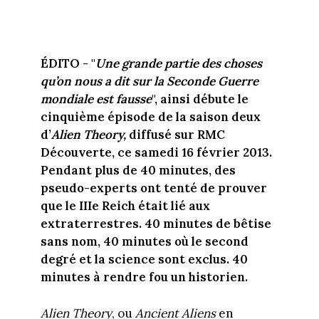
ÉDITO - "
Une grande partie des choses
qu’on nous a dit sur la Seconde Guerre
mondiale est fausse
", ainsi débute le
cinquième épisode de la saison deux
d’
Alien
T
heory,
diffusé sur RMC
Découverte, ce samedi 16 février 2013.
Pendant plus de 40 minutes, des
pseudo-experts ont tenté de prouver
que le IIIe Reich était lié aux
extraterrestres. 40 minutes de bêtise
sans nom, 40 minutes où le second
degré et la science sont exclus. 40
minutes à rendre fou un historien.
Alien
T
heory
, ou
Ancient Aliens
en