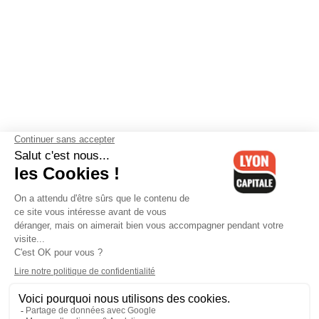
Contactez-nous
-
Mentions légales
-
CGV
-
Politique de