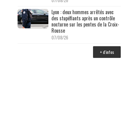
07/08/26
Lyon : deux hommes arrêtés avec
des stupéfiants après un contrôle
nocturne sur les pentes de la Croix-
Rousse
07/08/26
+ d'infos