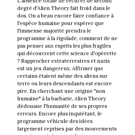
L'absence totale de recul et de second
degré d'Alien Theory fait froid dans le
dos. On a beau encore faire confiance à
l'espèce humaine pour espérer que
l'immense majorité prendra le
programme à la rigolade, comment de ne
pas penser aux esprits les plus fragiles
qui découvrent cette science d'opérette
? Rapprocher extraterrestres et nazis
est un jeu dangereux. Affirmer que
certains étaient même des aliens sur
terre ou leurs descendants est encore
pire. En cherchant une origine "non
humaine" à la barbarie, Alien Theory
dédouane l'humanité de ses propres
erreurs. Encore plus inquiétant, le
programme véhicule des idées
largement reprises par des mouvements