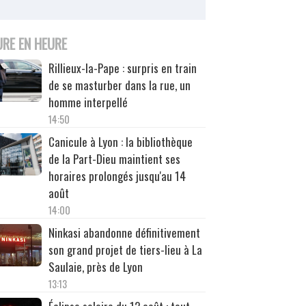
URE EN HEURE
Rillieux-la-Pape : surpris en train
de se masturber dans la rue, un
homme interpellé
14:50
Canicule à Lyon : la bibliothèque
de la Part-Dieu maintient ses
horaires prolongés jusqu'au 14
août
14:00
Ninkasi abandonne définitivement
son grand projet de tiers-lieu à La
Saulaie, près de Lyon
13:13