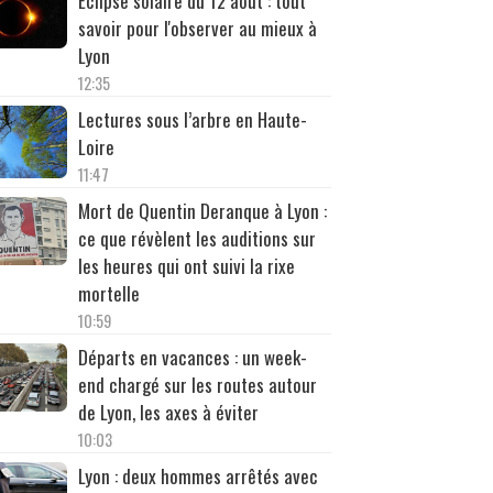
Éclipse solaire du 12 août : tout
savoir pour l'observer au mieux à
Lyon
12:35
Lectures sous l’arbre en Haute-
Loire
11:47
Mort de Quentin Deranque à Lyon :
ce que révèlent les auditions sur
les heures qui ont suivi la rixe
mortelle
10:59
Départs en vacances : un week-
end chargé sur les routes autour
de Lyon, les axes à éviter
10:03
Lyon : deux hommes arrêtés avec