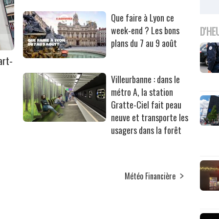
Que faire à Lyon ce
D'HE
week-end ? Les bons
plans du 7 au 9 août
art-
Villeurbanne : dans le
métro A, la station
Gratte-Ciel fait peau
neuve et transporte les
usagers dans la forêt
Météo Financière