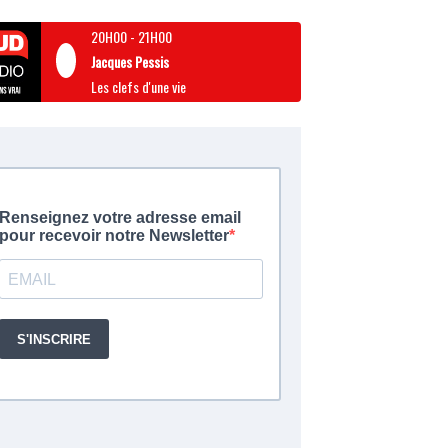
20H00
-
21H00
Jacques Pessis
Les clefs d'une vie