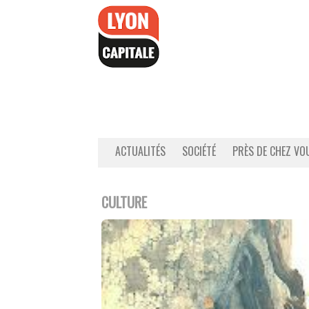
Accéder
au
contenu
ACTUALITÉS
SOCIÉTÉ
PRÈS DE CHEZ VO
CULTURE