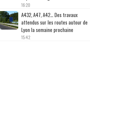
16:20
A432, A47, A42… Des travaux
attendus sur les routes autour de
Lyon la semaine prochaine
15:42