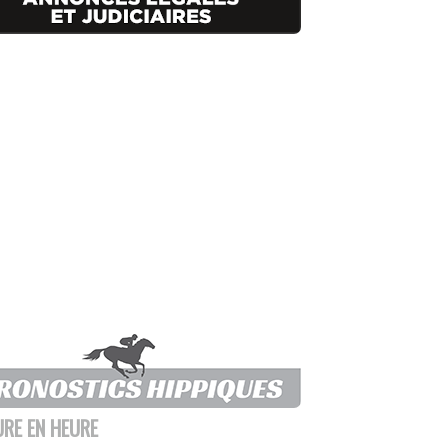
URE EN HEURE