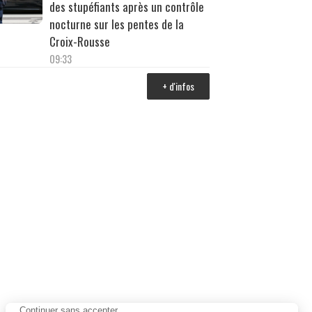
des stupéfiants après un contrôle
nocturne sur les pentes de la
Croix-Rousse
09:33
+ d'infos