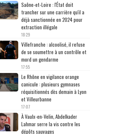
Saône-et-Loire : l'État doit
trancher sur une carrière qu'il a
déjà sanctionnée en 2024 pour
extraction illégale
18:29
Villefranche : alcoolisé, il refuse
de se soumettre à un contrôle et
mord un gendarme
17:55
Le Rhône en vigilance orange
canicule : plusieurs gymnases
réquisitionnés dès demain à Lyon
et Villeurbanne
17:07
À Vaulx-en-Velin, Abdelkader
Lahmar serre la vis contre les
dépôts sauvages