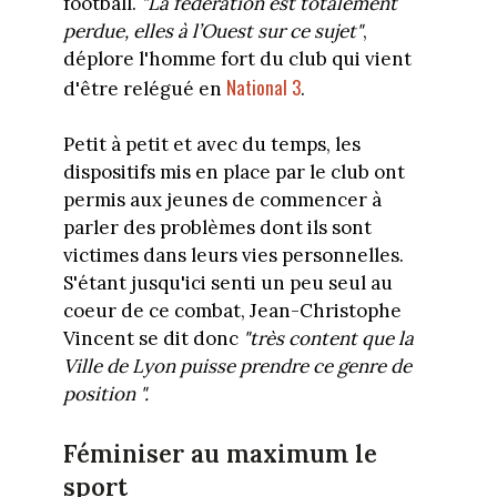
football.
"La fédération est totalement
perdue, elles à l’Ouest sur ce sujet"
,
déplore l'homme fort du club qui vient
National 3
d'être relégué en
.
Petit à petit et avec du temps, les
dispositifs mis en place par le club ont
permis aux jeunes de commencer à
parler des problèmes dont ils sont
victimes dans leurs vies personnelles.
S'étant jusqu'ici senti un peu seul au
coeur de ce combat, Jean-Christophe
Vincent se dit donc
"très content que la
Ville de Lyon puisse prendre ce genre de
position ".
Féminiser au maximum le
sport