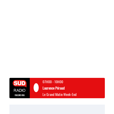
07H00
-
10H00
Laurence Péraud
Le Grand Matin Week-End