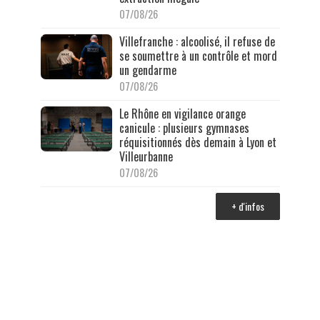
07/08/26
Villefranche : alcoolisé, il refuse de
se soumettre à un contrôle et mord
un gendarme
07/08/26
Le Rhône en vigilance orange
canicule : plusieurs gymnases
réquisitionnés dès demain à Lyon et
Villeurbanne
07/08/26
+ d'infos