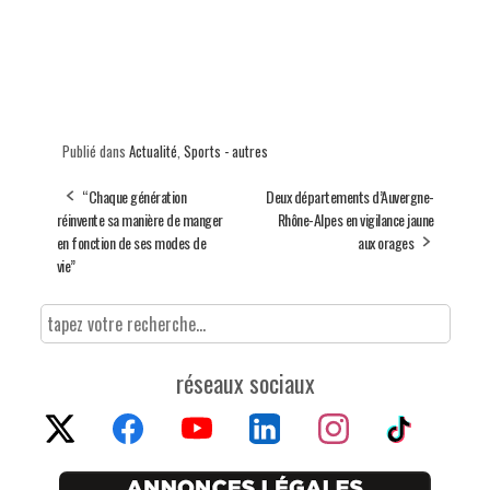
Publié dans
Actualité
,
Sports - autres
“Chaque génération
Deux départements d’Auvergne-
réinvente sa manière de manger
Rhône-Alpes en vigilance jaune
en fonction de ses modes de
aux orages
vie”
réseaux sociaux