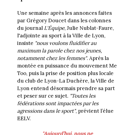
Une semaine après les annonces faites
par Grégory Doucet dans les colonnes
du journal
L'Équipe
, Julie Nublat-Faure,
l'adjointe au sport à la Ville de Lyon,
insiste
"nous voulons fluidifier au
maximum la parole chez nos jeunes,
notamment chez les femmes"
. Après la
montée en puissance du mouvement Me
Too, puis la prise de position plus locale
du club de Lyon-La Duchère, la Ville de
Lyon entend désormais prendre sa part
et peser sur ce sujet.
"Toutes les
fédérations sont impactées par les
agressions dans le sport"
, prévient l’élue
EELV.
"Aujourd’hui, nous ne