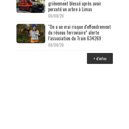
grièvement blessé après avoir
percuté un arbre à Limas
06/08/26
“On a un vrai risque d'effondrement
du réseau ferroviaire” alerte
l’association du Train 634269
06/08/26
+ d'infos