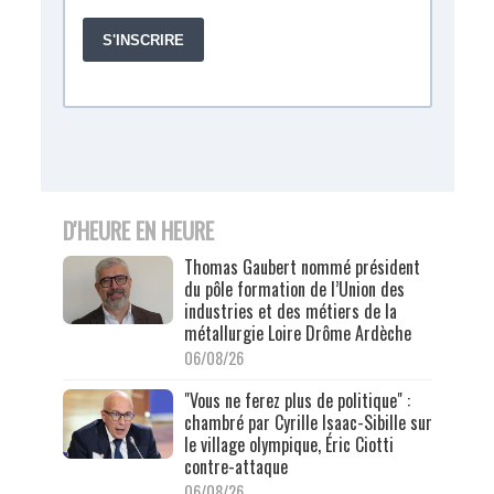
D'HEURE EN HEURE
Thomas Gaubert nommé président
du pôle formation de l’Union des
industries et des métiers de la
métallurgie Loire Drôme Ardèche
06/08/26
"Vous ne ferez plus de politique" :
chambré par Cyrille Isaac-Sibille sur
le village olympique, Éric Ciotti
contre-attaque
06/08/26