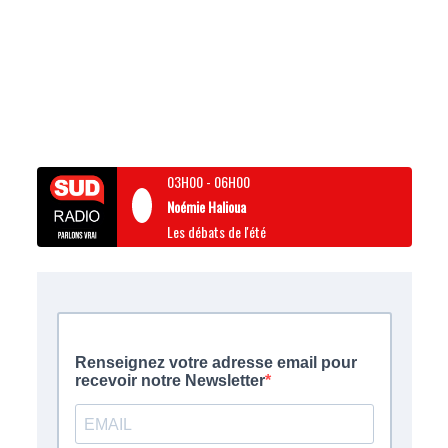
03H00
-
06H00
Noémie Halioua
Les débats de l'été