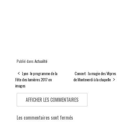
Publié dans
Actualité
Lyon : le programme de la
Concert : la magie des Vêpres
Fête des lumières 2017 en
de Monteverdi à la chapelle
images
AFFICHER LES COMMENTAIRES
Les commentaires sont fermés