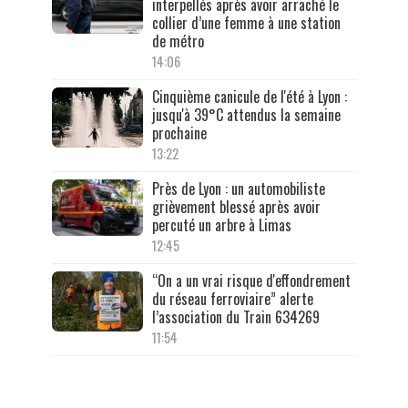
interpellés après avoir arraché le
collier d’une femme à une station
de métro
14:06
Cinquième canicule de l'été à Lyon :
jusqu'à 39°C attendus la semaine
prochaine
13:22
Près de Lyon : un automobiliste
grièvement blessé après avoir
percuté un arbre à Limas
12:45
“On a un vrai risque d'effondrement
du réseau ferroviaire” alerte
l’association du Train 634269
11:54