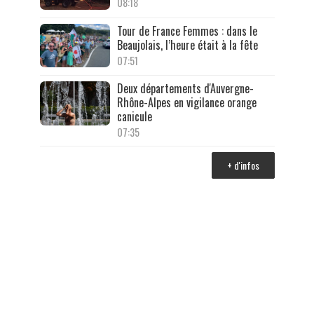
08:18
Tour de France Femmes : dans le
Beaujolais, l’heure était à la fête
07:51
Deux départements d'Auvergne-
Rhône-Alpes en vigilance orange
canicule
07:35
+ d'infos