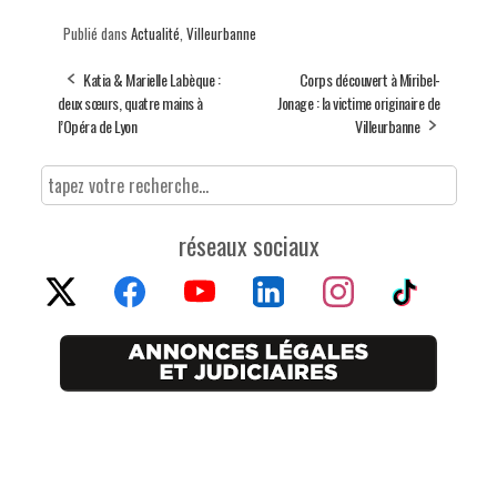
Publié dans
Actualité
,
Villeurbanne
Katia & Marielle Labèque :
Corps découvert à Miribel-
deux sœurs, quatre mains à
Jonage : la victime originaire de
l’Opéra de Lyon
Villeurbanne
réseaux sociaux