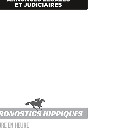
URE EN HEURE