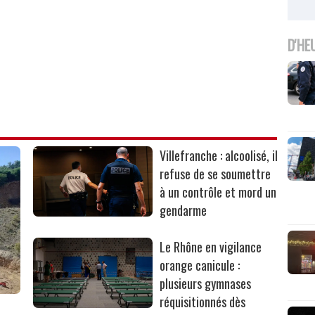
D'HE
Villefranche : alcoolisé, il
refuse de se soumettre
à un contrôle et mord un
gendarme
Le Rhône en vigilance
orange canicule :
plusieurs gymnases
réquisitionnés dès
r