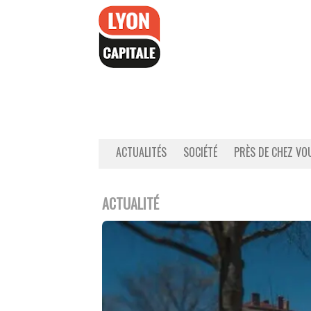
Accéder
au
contenu
ACTUALITÉS
SOCIÉTÉ
PRÈS DE CHEZ VO
ACTUALITÉ