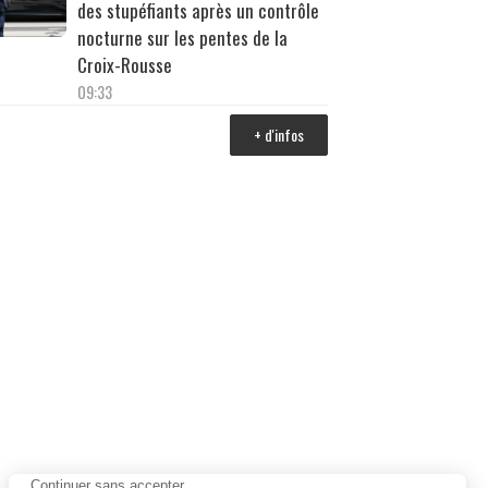
des stupéfiants après un contrôle
nocturne sur les pentes de la
Croix-Rousse
09:33
+ d'infos