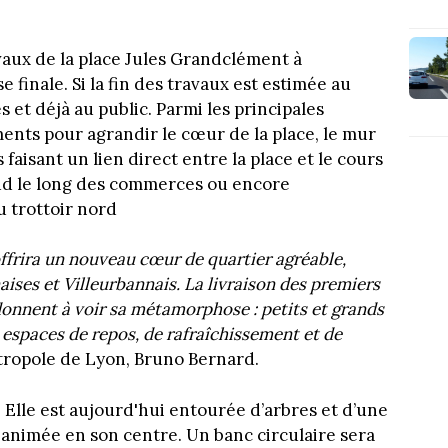
aux de la place Jules Grandclément à
 finale. Si la fin des travaux est estimée au
 et déjà au public. Parmi les principales
ments pour agrandir le cœur de la place, le mur
faisant un lien direct entre la place et le cours
 sud le long des commerces ou encore
 trottoir nord
frira un nouveau cœur de quartier agréable,
aises et Villeurbannais. La livraison des premiers
onnent à voir sa métamorphose : petits et grands
 espaces de repos, de rafraîchissement et de
étropole de Lyon, Bruno Bernard.
 Elle est aujourd'hui entourée d’arbres et d’une
animée en son centre. Un banc circulaire sera