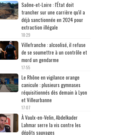
Saône-et-Loire : l'État doit
trancher sur une carrière qu'il a
déjà sanctionnée en 2024 pour
extraction illégale
18:29
Villefranche : alcoolisé, il refuse
de se soumettre à un contrôle et
mord un gendarme
17:55
Le Rhône en vigilance orange
canicule : plusieurs gymnases
réquisitionnés dès demain à Lyon
et Villeurbanne
17:07
À Vaulx-en-Velin, Abdelkader
Lahmar serre la vis contre les
dépôts sauvages