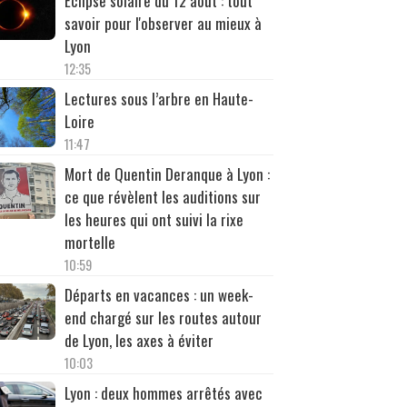
Éclipse solaire du 12 août : tout
savoir pour l'observer au mieux à
Lyon
12:35
Lectures sous l’arbre en Haute-
Loire
11:47
Mort de Quentin Deranque à Lyon :
ce que révèlent les auditions sur
les heures qui ont suivi la rixe
mortelle
10:59
Départs en vacances : un week-
end chargé sur les routes autour
de Lyon, les axes à éviter
10:03
Lyon : deux hommes arrêtés avec