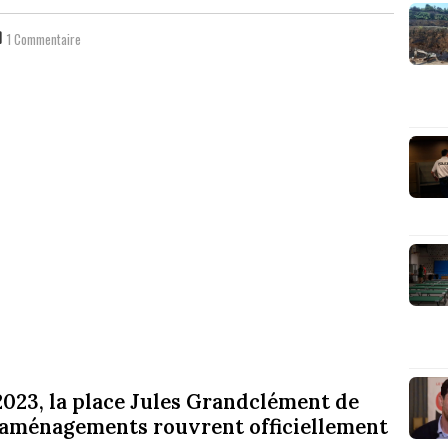
1 Commentaire
023, la place Jules Grandclément de
 aménagements rouvrent officiellement