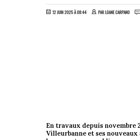
12 JUIN 2025 À 08:44
PAR
LOANE CARPANO
En travaux depuis novembre 2
Villeurbanne et ses nouveaux