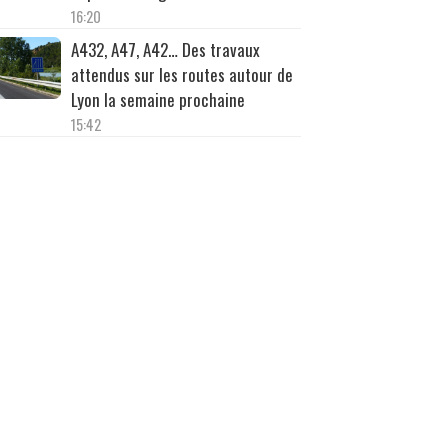
16:20
A432, A47, A42… Des travaux
attendus sur les routes autour de
Lyon la semaine prochaine
15:42