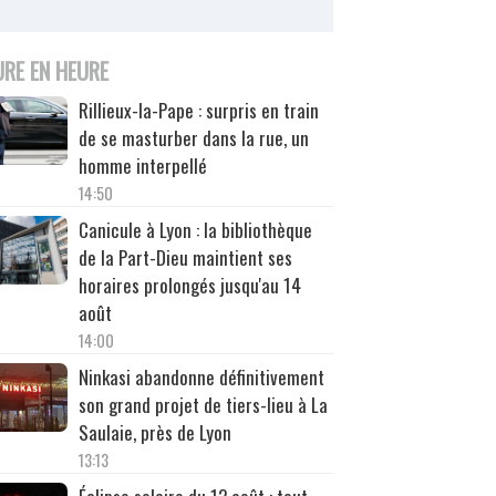
URE EN HEURE
Rillieux-la-Pape : surpris en train
de se masturber dans la rue, un
homme interpellé
14:50
Canicule à Lyon : la bibliothèque
de la Part-Dieu maintient ses
horaires prolongés jusqu'au 14
août
14:00
Ninkasi abandonne définitivement
son grand projet de tiers-lieu à La
Saulaie, près de Lyon
13:13