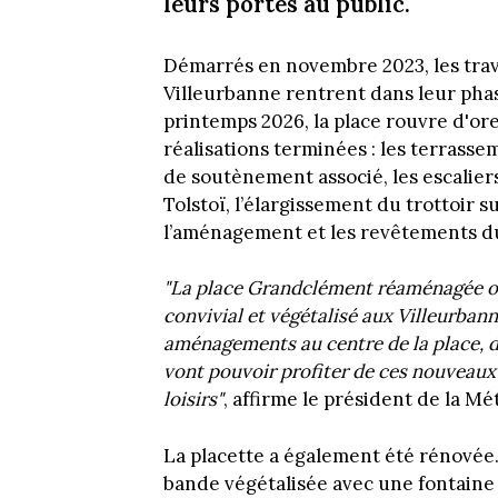
leurs portes au public.
Démarrés en novembre 2023, les trav
Villeurbanne rentrent dans leur phase
printemps 2026, la place rouvre d'ores
réalisations terminées : les terrasse
de soutènement associé, les escaliers 
Tolstoï, l’élargissement du trottoir
l’aménagement et les revêtements du
"La place Grandclément réaménagée of
convivial et végétalisé aux Villeurbann
aménagements au centre de la place, d
vont pouvoir profiter de ces nouveaux
loisirs"
, affirme le président de la M
La placette a également été rénovée.
bande végétalisée avec une fontaine 