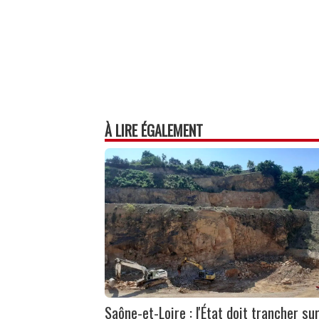
À LIRE ÉGALEMENT
Saône-et-Loire : l'État doit trancher su