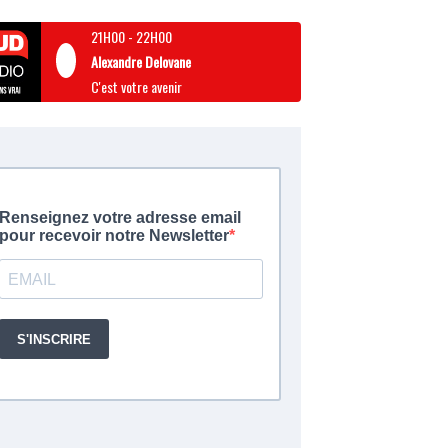
21H00
-
22H00
Alexandre Delovane
C'est votre avenir