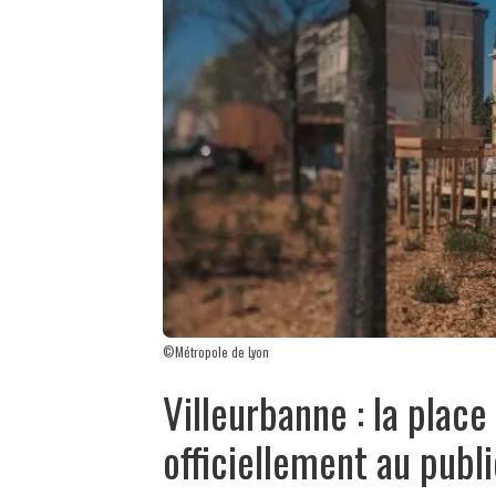
©Métropole de Lyon
Villeurbanne : la plac
officiellement au publi