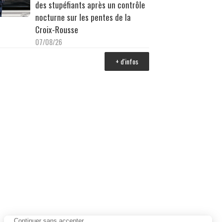
des stupéfiants après un contrôle
nocturne sur les pentes de la
Croix-Rousse
07/08/26
+ d'infos