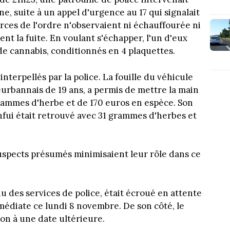
e, suite à un appel d'urgence au 17 qui signalait
orces de l'ordre n'observaient ni échauffourée ni
t la fuite. En voulant s'échapper, l'un d'eux
 cannabis, conditionnés en 4 plaquettes.
nterpellés par la police. La fouille du véhicule
urbannais de 19 ans, a permis de mettre la main
rammes d'herbe et de 170 euros en espèce. Son
 enfui était retrouvé avec 31 grammes d'herbes et
uspects présumés minimisaient leur rôle dans ce
 des services de police, était écroué en attente
diate ce lundi 8 novembre. De son côté, le
ion à une date ultérieure.