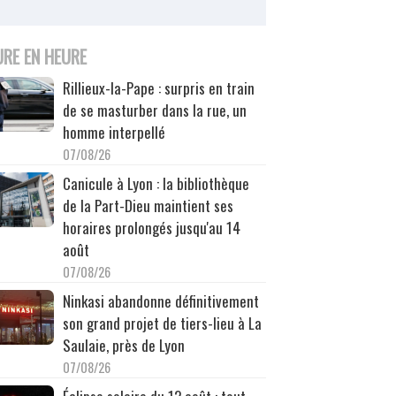
URE EN HEURE
Rillieux-la-Pape : surpris en train
de se masturber dans la rue, un
homme interpellé
07/08/26
Canicule à Lyon : la bibliothèque
de la Part-Dieu maintient ses
horaires prolongés jusqu'au 14
août
07/08/26
Ninkasi abandonne définitivement
son grand projet de tiers-lieu à La
Saulaie, près de Lyon
07/08/26