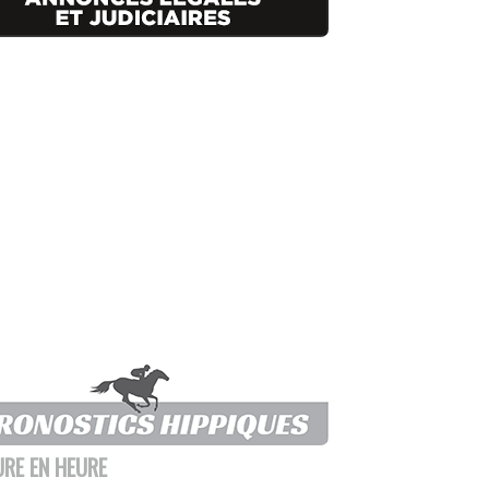
URE EN HEURE