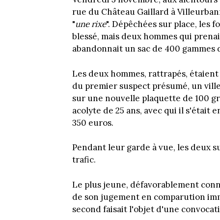
rue du Château Gaillard à Villeurbann
"
une rixe
". Dépêchées sur place, les f
blessé, mais deux hommes qui prenaien
abandonnait un sac de 400 gammes de
Les deux hommes, rattrapés, étaient i
du premier suspect présumé, un ville
sur une nouvelle plaquette de 100 g
acolyte de 25 ans, avec qui il s'était
350 euros.
Pendant leur garde à vue, les deux s
trafic.
Le plus jeune, défavorablement connu
de son jugement en comparution immé
second faisait l'objet d'une convocat