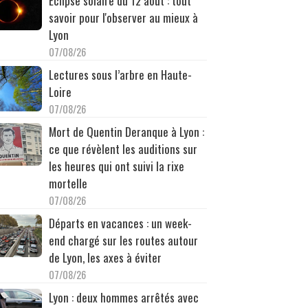
Éclipse solaire du 12 août : tout
savoir pour l'observer au mieux à
Lyon
07/08/26
Lectures sous l’arbre en Haute-
Loire
07/08/26
Mort de Quentin Deranque à Lyon :
ce que révèlent les auditions sur
les heures qui ont suivi la rixe
mortelle
07/08/26
Départs en vacances : un week-
end chargé sur les routes autour
de Lyon, les axes à éviter
07/08/26
Lyon : deux hommes arrêtés avec