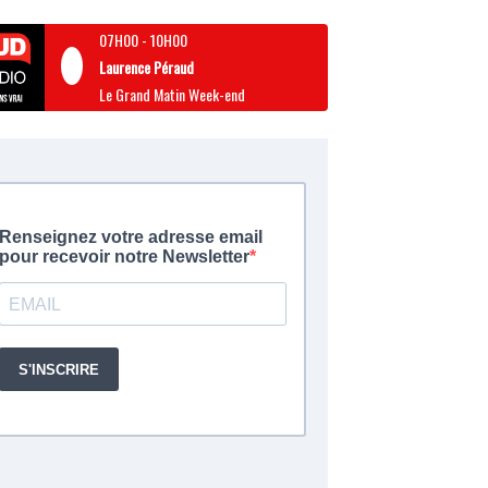
07H00
-
10H00
Laurence Péraud
Le Grand Matin Week-end