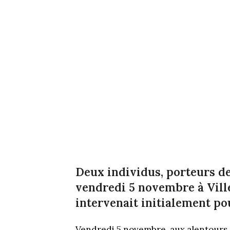
Deux individus, porteurs de 
vendredi 5 novembre à Ville
intervenait initialement po
Vendredi 5 novembre, aux alentours d