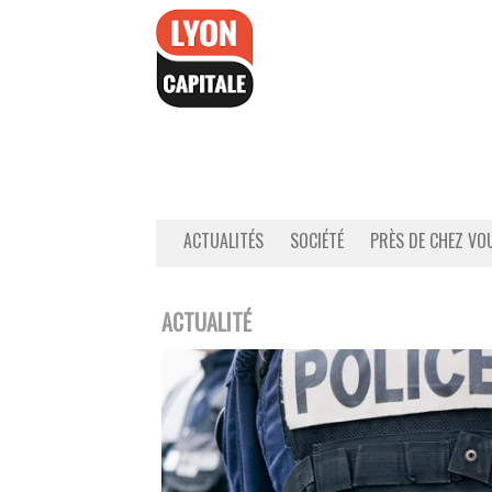
Accéder
au
contenu
ACTUALITÉS
SOCIÉTÉ
PRÈS DE CHEZ VO
ACTUALITÉ