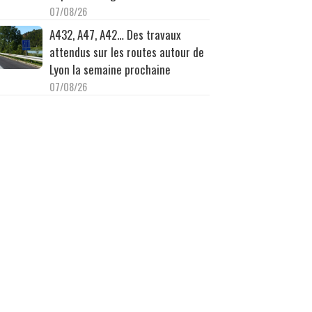
07/08/26
A432, A47, A42… Des travaux
attendus sur les routes autour de
Lyon la semaine prochaine
07/08/26