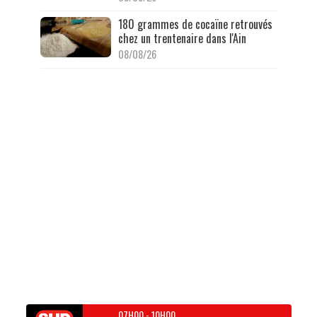
180 grammes de cocaïne retrouvés
chez un trentenaire dans l'Ain
08/08/26
07H00
-
10H00