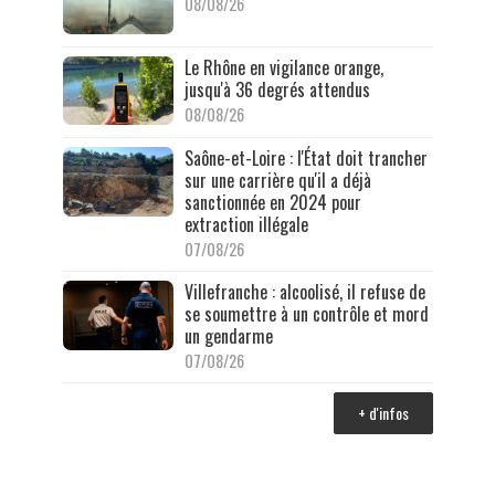
08/08/26
Le Rhône en vigilance orange,
jusqu'à 36 degrés attendus
08/08/26
Saône-et-Loire : l'État doit trancher
sur une carrière qu'il a déjà
sanctionnée en 2024 pour
extraction illégale
07/08/26
Villefranche : alcoolisé, il refuse de
se soumettre à un contrôle et mord
un gendarme
07/08/26
+ d'infos