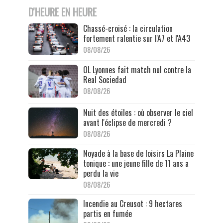
D'HEURE EN HEURE
Chassé-croisé : la circulation
fortement ralentie sur l'A7 et l'A43
08/08/26
OL Lyonnes fait match nul contre la
Real Sociedad
08/08/26
Nuit des étoiles : où observer le ciel
avant l'éclipse de mercredi ?
08/08/26
Noyade à la base de loisirs La Plaine
tonique : une jeune fille de 11 ans a
perdu la vie
08/08/26
Incendie au Creusot : 9 hectares
partis en fumée