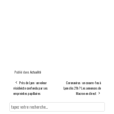
Publié dans
Actualité
Près de Lyon : un voleur
Coronavirus : un couvre-feu à
récidiviste confondu par ses
Lyon dès 21h ? Les annonces de
empreintes papillaires
Macron en direct