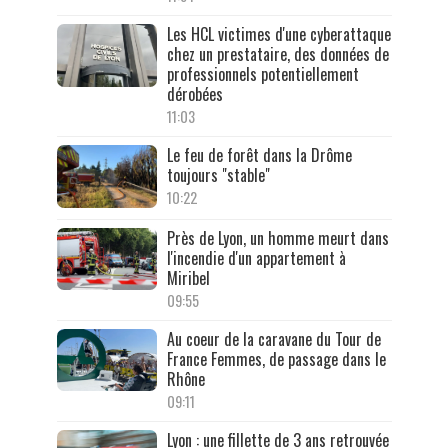
Les HCL victimes d'une cyberattaque
chez un prestataire, des données de
professionnels potentiellement
dérobées
11:03
Le feu de forêt dans la Drôme
toujours "stable"
10:22
Près de Lyon, un homme meurt dans
l'incendie d'un appartement à
Miribel
09:55
Au coeur de la caravane du Tour de
France Femmes, de passage dans le
Rhône
09:11
Lyon : une fillette de 3 ans retrouvée