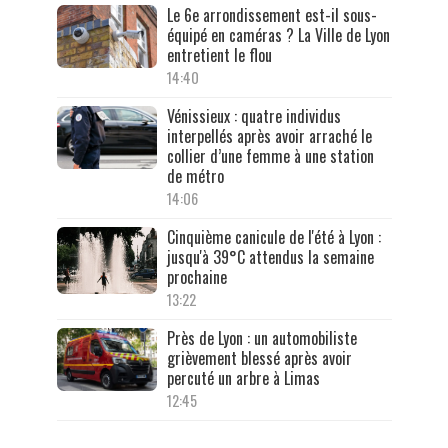
Le 6e arrondissement est-il sous-
équipé en caméras ? La Ville de Lyon
entretient le flou
14:40
Vénissieux : quatre individus
interpellés après avoir arraché le
collier d’une femme à une station
de métro
14:06
Cinquième canicule de l'été à Lyon :
jusqu'à 39°C attendus la semaine
prochaine
13:22
Près de Lyon : un automobiliste
grièvement blessé après avoir
percuté un arbre à Limas
12:45