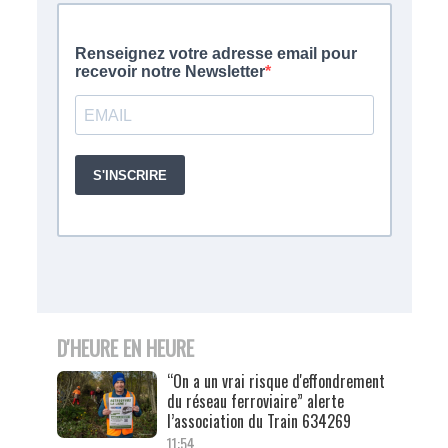
D'HEURE EN HEURE
“On a un vrai risque d'effondrement
du réseau ferroviaire” alerte
l’association du Train 634269
11:54